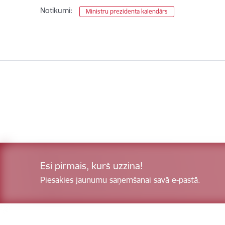
Notikumi:
Ministru prezidenta kalendārs
Esi pirmais, kurš uzzina!
Piesakies jaunumu saņemšanai savā e-pastā.