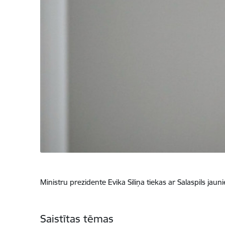
Ministru prezidente Evika Siliņa tiekas ar Salaspils jau
Saistītas tēmas