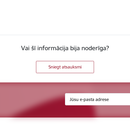
Vai šī informācija bija noderīga?
Sniegt atsauksmi