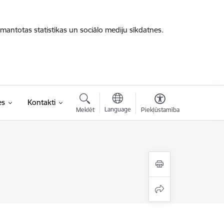
zmantotas statistikas un sociālo mediju sīkdatnes.
es
Kontakti
Language
Meklēt
Piekļūstamība