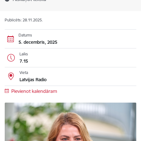
Publicēts: 28.11.2025.
Datums
5. decembris, 2025
Laiks
7.15
Vieta
Latvijas Radio
Pievienot kalendāram