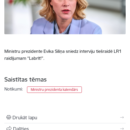
Ministru prezidente Evika Siliņa sniedz interviju tiešraidē LR1
raidījumam “Labrīt!”.
Saistītas tēmas
Notikumi:
Ministru prezidenta kalendārs
Drukāt lapu
Dalīties