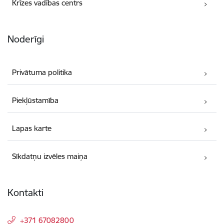
Krīzes vadības centrs
Noderīgi
Privātuma politika
Piekļūstamība
Lapas karte
Sīkdatņu izvēles maiņa
Kontakti
+371 67082800