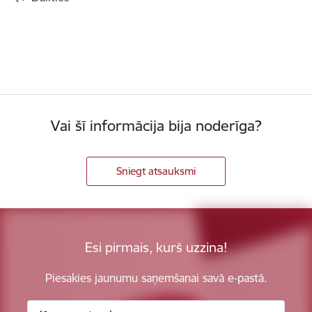
Vai šī informācija bija noderīga?
Sniegt atsauksmi
Esi pirmais, kurš uzzina!
Piesakies jaunumu saņemšanai savā e-pastā.