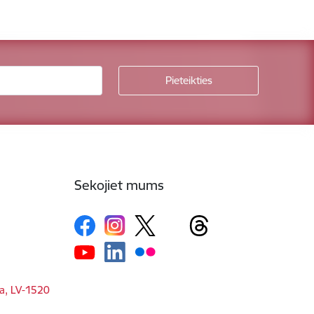
Sekojiet mums
ga, LV-1520