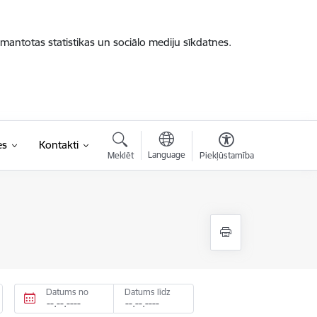
zmantotas statistikas un sociālo mediju sīkdatnes.
es
Kontakti
Language
Meklēt
Piekļūstamība
Datums no
Datums līdz