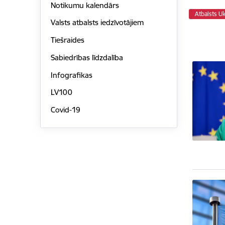
Notikumu kalendārs
Atbalsts Uk
Valsts atbalsts iedzīvotājiem
Tiešraides
Sabiedrības līdzdalība
Infografikas
LV100
Covid-19