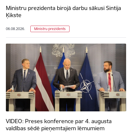
Ministru prezidenta birojā darbu sākusi Sintija
Ķikste
06.08.2026.
Ministru prezidents
VIDEO: Preses konference par 4. augusta
valdības sēdē pieņemtajiem lēmumiem