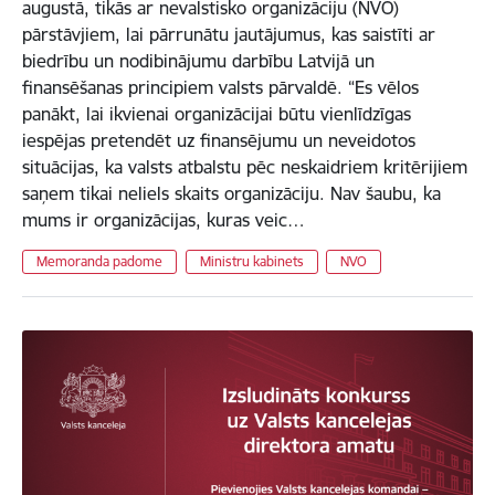
augustā, tikās ar nevalstisko organizāciju (NVO)
pārstāvjiem, lai pārrunātu jautājumus, kas saistīti ar
biedrību un nodibinājumu darbību Latvijā un
finansēšanas principiem valsts pārvaldē. “Es vēlos
panākt, lai ikvienai organizācijai būtu vienlīdzīgas
iespējas pretendēt uz finansējumu un neveidotos
situācijas, ka valsts atbalstu pēc neskaidriem kritērijiem
saņem tikai neliels skaits organizāciju. Nav šaubu, ka
mums ir organizācijas, kuras veic…
Memoranda padome
Ministru kabinets
NVO