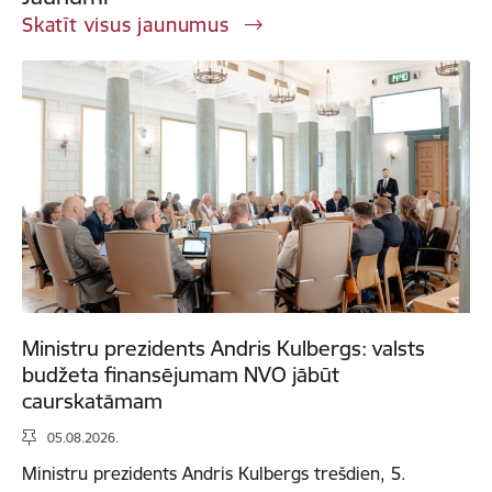
Skatīt visus jaunumus
Ministru prezidents Andris Kulbergs: valsts
budžeta finansējumam NVO jābūt
caurskatāmam
05.08.2026.
Ministru prezidents Andris Kulbergs trešdien, 5.