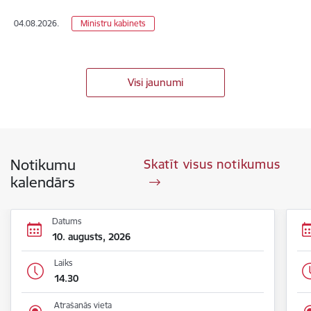
04.08.2026.
Ministru kabinets
Visi jaunumi
Notikumu
Skatīt visus notikumus
kalendārs
Datums
10. augusts, 2026
Laiks
14.30
Atrašanās vieta