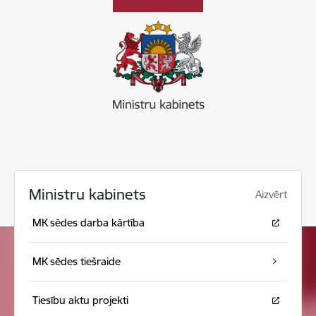
Ministru kabinets
Aizvērt
MK sēdes darba kārtība
MK sēdes tiešraide
Tiesību aktu projekti