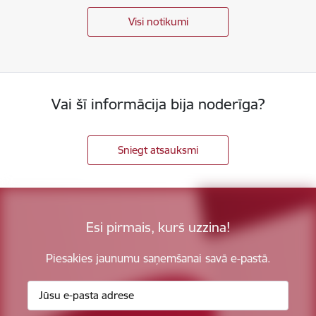
Visi notikumi
Vai šī informācija bija noderīga?
Sniegt atsauksmi
Esi pirmais, kurš uzzina!
Piesakies jaunumu saņemšanai savā e-pastā.