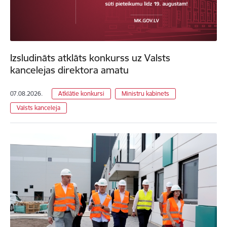
Izsludināts atklāts konkurss uz Valsts
kancelejas direktora amatu
07.08.2026.
Atklātie konkursi
Ministru kabinets
Valsts kanceleja