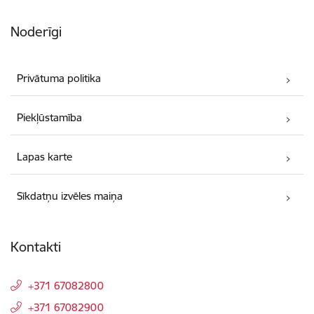
Noderīgi
Privātuma politika
Piekļūstamība
Lapas karte
Sīkdatņu izvēles maiņa
Kontakti
+371 67082800
+371 67082900