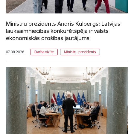
Ministru prezidents Andris Kulbergs: Latvijas
lauksaimniecības konkurētspēja ir valsts
ekonomiskās drošības jautājums
07.08.2026.
Darba vizīte
Ministru prezidents