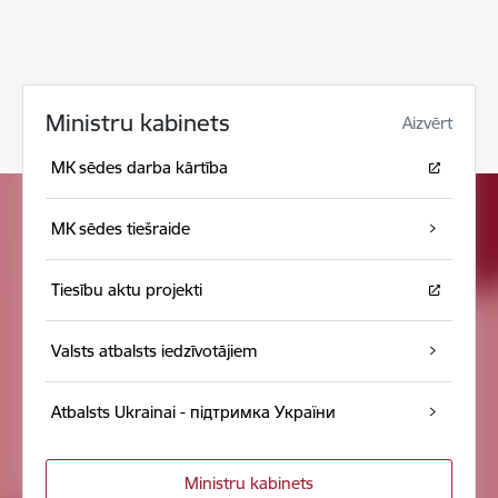
Ministru kabinets
Aizvērt
MK sēdes darba kārtība
MK sēdes tiešraide
Tiesību aktu projekti
Valsts atbalsts iedzīvotājiem
Atbalsts Ukrainai - підтримка України
Ministru kabinets