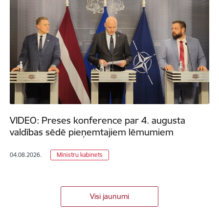
VIDEO: Preses konference par 4. augusta
valdības sēdē pieņemtajiem lēmumiem
04.08.2026.
Ministru kabinets
Visi jaunumi