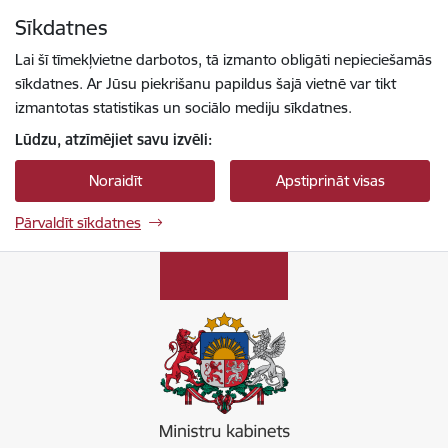
Pāriet uz lapas saturu
Sīkdatnes
Spied
lai meklētu
Enter
Lai šī tīmekļvietne darbotos, tā izmanto obligāti nepieciešamās
sīkdatnes. Ar Jūsu piekrišanu papildus šajā vietnē var tikt
izmantotas statistikas un sociālo mediju sīkdatnes.
Lūdzu, atzīmējiet savu izvēli:
Noraidīt
Apstiprināt visas
Pārvaldīt sīkdatnes
Ministru kabinets