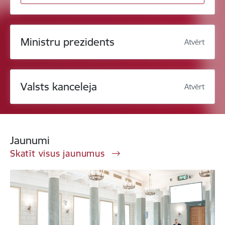
Ministru prezidents
Atvērt
Valsts kanceleja
Atvērt
Jaunumi
Skatīt visus jaunumus