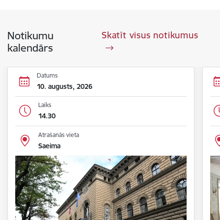
Notikumu
Skatīt visus notikumus
kalendārs
Datums
10. augusts, 2026
Laiks
14.30
Atrašanās vieta
Saeima