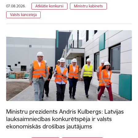
07.08.2026.
Atklātie konkursi
Ministru kabinets
Valsts kanceleja
Ministru prezidents Andris Kulbergs: Latvijas
lauksaimniecības konkurētspēja ir valsts
ekonomiskās drošības jautājums