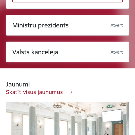
Ministru prezidents
Atvērt
Valsts kanceleja
Atvērt
Jaunumi
Skatīt visus jaunumus