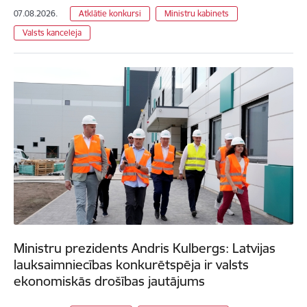
07.08.2026.
Atklātie konkursi
Ministru kabinets
Valsts kanceleja
Ministru prezidents Andris Kulbergs: Latvijas
lauksaimniecības konkurētspēja ir valsts
ekonomiskās drošības jautājums