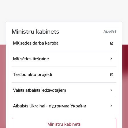
Ministru kabinets
Aizvērt
MK sēdes darba kārtība
MK sēdes tiešraide
Tiesību aktu projekti
Valsts atbalsts iedzīvotājiem
Atbalsts Ukrainai - підтримка України
Ministru kabinets