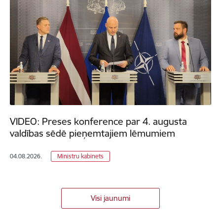
VIDEO: Preses konference par 4. augusta
valdības sēdē pieņemtajiem lēmumiem
04.08.2026.
Ministru kabinets
Visi jaunumi