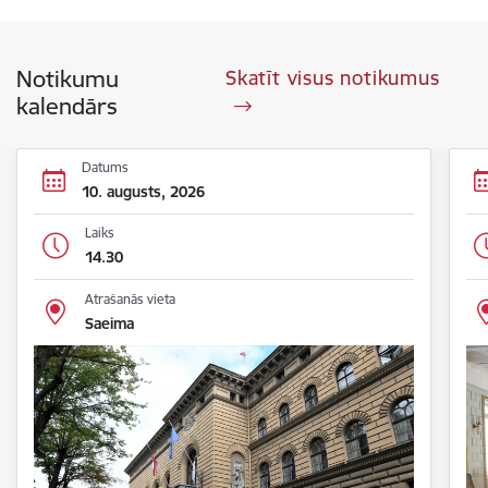
Notikumu
Skatīt visus notikumus
kalendārs
Datums
10. augusts, 2026
Laiks
14.30
Atrašanās vieta
Saeima