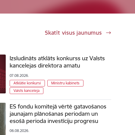
Skatīt visus jaunumus
Izsludināts atklāts konkurss uz Valsts
kancelejas direktora amatu
07.08.2026.
Atklātie konkursi
Ministru kabinets
Valsts kanceleja
ES fondu komitejā vērtē gatavošanos
jaunajam plānošanas periodam un
esošā perioda investīciju progresu
06.08.2026.