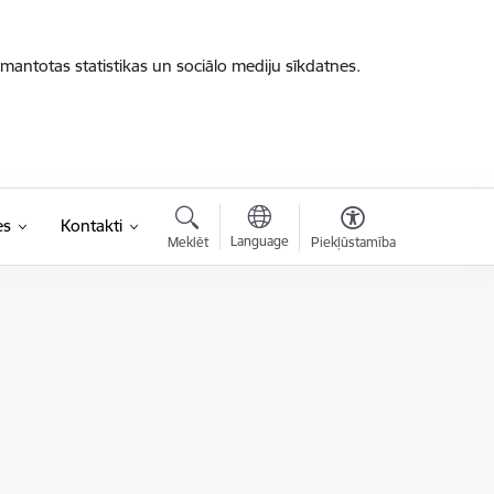
zmantotas statistikas un sociālo mediju sīkdatnes.
es
Kontakti
Language
Meklēt
Piekļūstamība