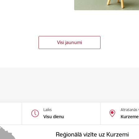
Visi jaunumi
Laiks
Atrašanās 
Visu dienu
Kurzeme
Reģionālā vizīte uz Kurzemi