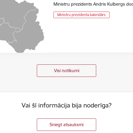
Ministru prezidents Andris Kulbergs dod
Ministru prezidenta kalendārs
Visi notikumi
Vai šī informācija bija noderīga?
Sniegt atsauksmi