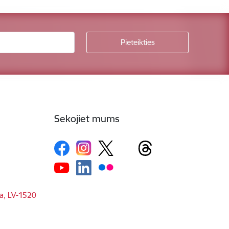
Sekojiet mums
ga, LV-1520