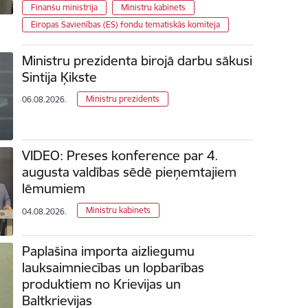
Finanšu ministrija
Ministru kabinets
Eiropas Savienības (ES) fondu tematiskās komiteja
Ministru prezidenta birojā darbu sākusi
Sintija Ķikste
Ministru prezidents
06.08.2026.
VIDEO: Preses konference par 4.
augusta valdības sēdē pieņemtajiem
lēmumiem
Ministru kabinets
04.08.2026.
Paplašina importa aizliegumu
lauksaimniecības un lopbarības
produktiem no Krievijas un
Baltkrievijas