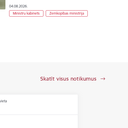
04.08.2026.
Ministru kabinets
Zemkopības ministrija
Skatīt visus notikumus
vieta