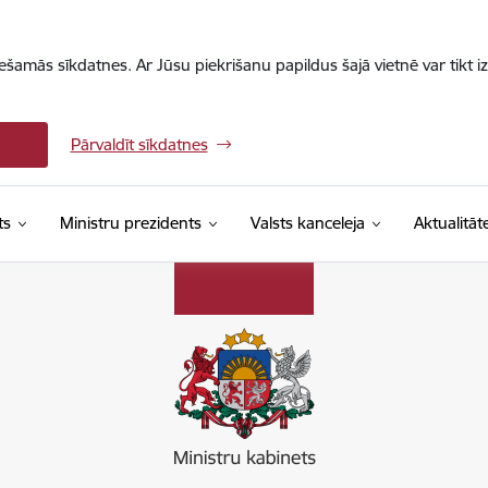
iešamās sīkdatnes. Ar Jūsu piekrišanu papildus šajā vietnē var tikt i
Pārvaldīt sīkdatnes
ts
Ministru prezidents
Valsts kanceleja
Aktualitāt