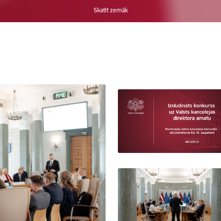
Skatīt zemāk