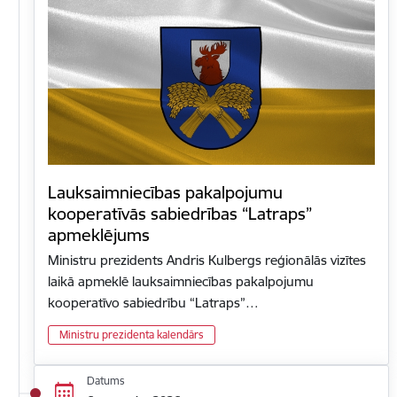
Lauksaimniecības pakalpojumu
kooperatīvās sabiedrības “Latraps”
apmeklējums
Ministru prezidents Andris Kulbergs reģionālās vizītes
laikā apmeklē lauksaimniecības pakalpojumu
kooperatīvo sabiedrību “Latraps”…
Ministru prezidenta kalendārs
Datums