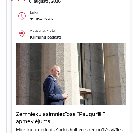
6. augusts, 2026
Laiks
15.45–16.45
Atrašanās vieta
Krimūnu pagasts
Zemnieku saimniecības “Paugurīši”
apmeklējums
Ministru prezidents Andris Kulbergs reģionālās vizītes