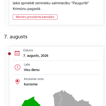
laikā apmeklē zemnieku saimniecību “Paugurīši”
Krimūnu pagastā.
Ministru prezidenta kalendārs
7. augusts
Datums
7. augusts, 2026
Laiks
Visu dienu
Atrašanās vieta
Kurzeme