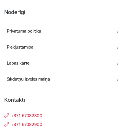
Noderīgi
Privātuma politika
Piekļūstamība
Lapas karte
Sīkdatņu izvēles maiņa
Kontakti
+371 67082800
+371 67082900