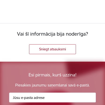
Vai šī informācija bija noderīga?
Sniegt atsauksmi
Esi pirmais, kurš uzzina!
Piesakies jaunumu saņemšanai savā e-pastā.