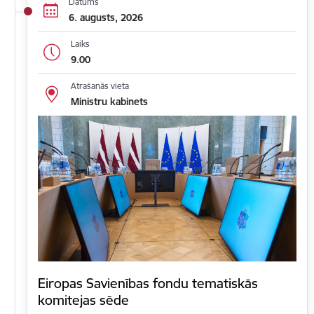
Datums
6. augusts, 2026
Laiks
9.00
Atrašanās vieta
Ministru kabinets
Eiropas Savienības fondu tematiskās
komitejas sēde