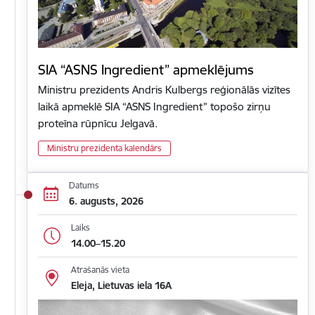
SIA “ASNS Ingredient” apmeklējums
Ministru prezidents Andris Kulbergs reģionālās vizītes
laikā apmeklē SIA “ASNS Ingredient” topošo zirņu
proteīna rūpnīcu Jelgavā.
Ministru prezidenta kalendārs
Datums
6. augusts, 2026
Laiks
14.00–15.20
Atrašanās vieta
Eleja, Lietuvas iela 16A