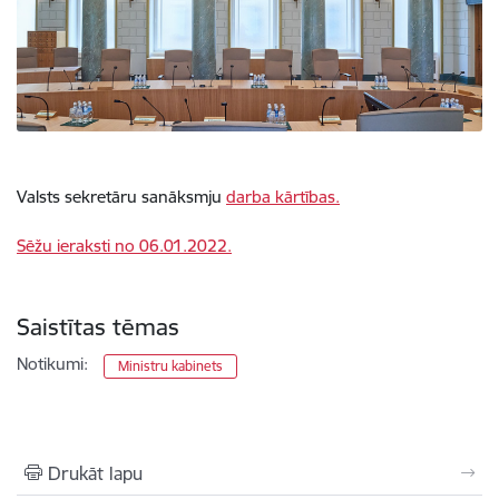
Valsts sekretāru sanāksmju
darba kārtības.
Sēžu ieraksti no 06.01.2022.
Saistītas tēmas
Notikumi:
Ministru kabinets
Drukāt lapu