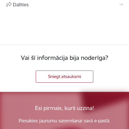
Dalīties
Vai šī informācija bija noderīga?
Sniegt atsauksmi
Esi pirmais, kurš uzzina!
Piesakies jaunumu saņemšanai savā e-pastā.