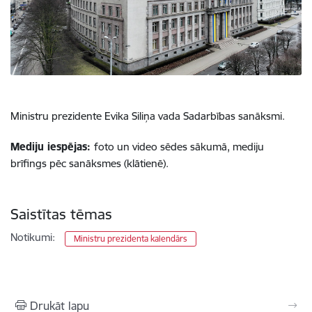
Ministru prezidente Evika Siliņa vada Sadarbības sanāksmi.
Mediju iespējas:
foto un video sēdes sākumā,
mediju
brīfings pēc sanāksmes (klātienē).
Saistītas tēmas
Notikumi:
Ministru prezidenta kalendārs
Drukāt lapu