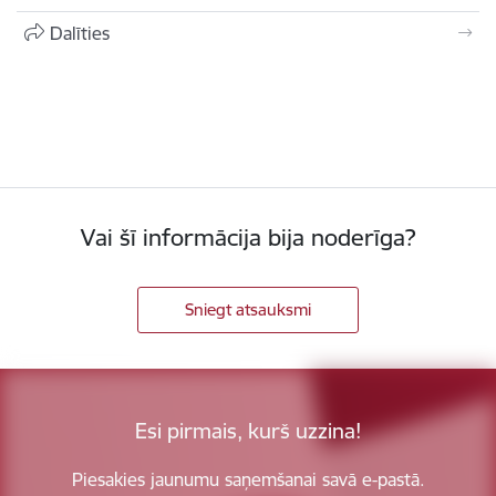
Dalīties
Vai šī informācija bija noderīga?
Sniegt atsauksmi
Esi pirmais, kurš uzzina!
Piesakies jaunumu saņemšanai savā e-pastā.