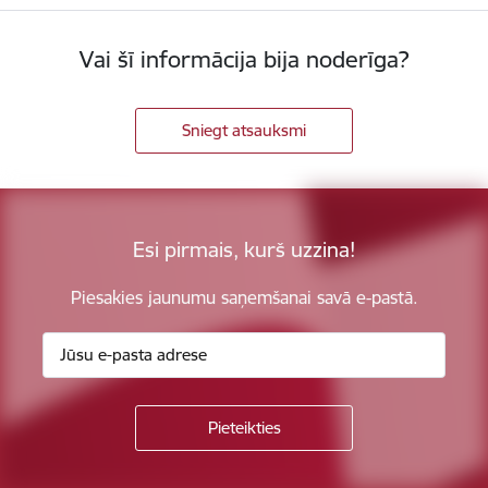
Vai šī informācija bija noderīga?
Sniegt atsauksmi
Esi pirmais, kurš uzzina!
Piesakies jaunumu saņemšanai savā e-pastā.