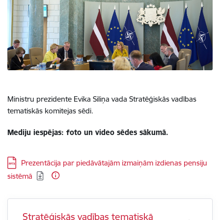
Ministru prezidente Evika Siliņa vada Stratēģiskās vadības
tematiskās komitejas sēdi.
Mediju iespējas: foto un video sēdes sākumā.
Lejupielādēt:
Prezentācija par piedāvātajām izmaiņām izdienas pensiju
sistēmā
Stratēģiskās vadības tematiskā