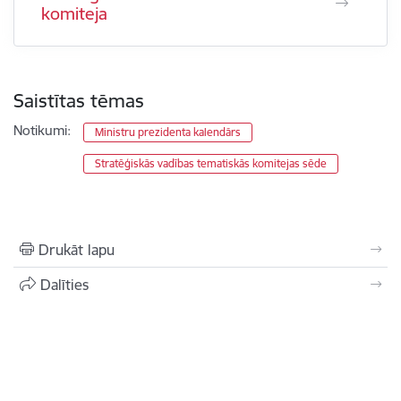
komiteja
Saistītas tēmas
Notikumi:
Ministru prezidenta kalendārs
Stratēģiskās vadības tematiskās komitejas sēde
Drukāt lapu
Dalīties