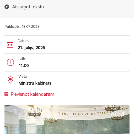
Atskaņot tekstu
Publicēts: 18.07.2025.
Datums
21. jūlijs, 2025
Laiks
11.00
Vieta
Ministru kabinets
Pievienot kalendāram