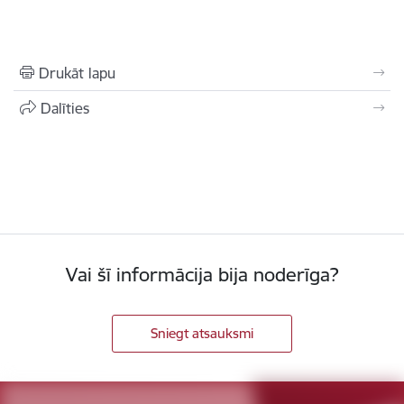
Drukāt lapu
Dalīties
Vai šī informācija bija noderīga?
Sniegt atsauksmi