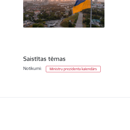
Saistītas tēmas
Notikumi:
Ministru prezidenta kalendārs