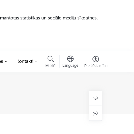
zmantotas statistikas un sociālo mediju sīkdatnes.
es
Kontakti
Language
Meklēt
Piekļūstamība