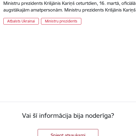
Ministru prezidents Krišjānis Kariņš ceturtdien, 16. martā, oficiālā v
augstākajām amatpersonām. Ministru prezidents Krišjānis Kariņš
Atbalsts Ukrainai
Ministru prezidents
Vai šī informācija bija noderīga?
Sniegt atsauksmi