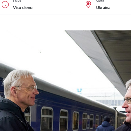
Laiks
Vieta
Visu dienu
Ukraina