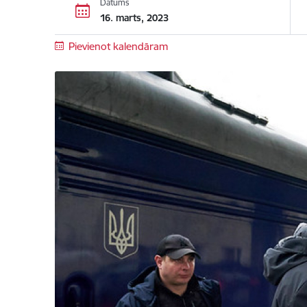
Datums
16. marts, 2023
Pievienot kalendāram