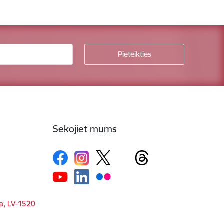
Sekojiet mums
ga, LV-1520