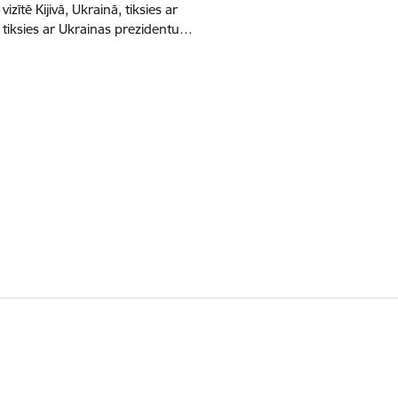
izītē Kijivā, Ukrainā, tiksies ar
 tiksies ar Ukrainas prezidentu…