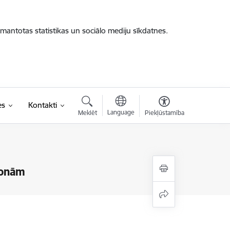
zmantotas statistikas un sociālo mediju sīkdatnes.
es
Kontakti
Language
Meklēt
Piekļūstamība
sonām