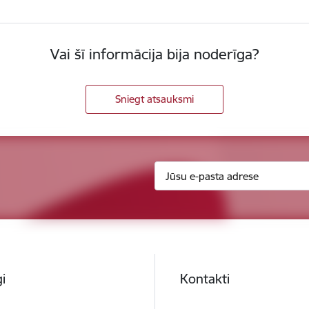
Vai šī informācija bija noderīga?
Sniegt atsauksmi
i
Kontakti