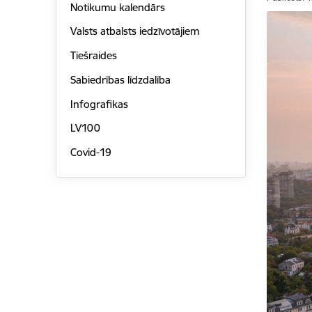
Notikumu kalendārs
Valsts atbalsts iedzīvotājiem
Tiešraides
Sabiedrības līdzdalība
Infografikas
LV100
Covid-19