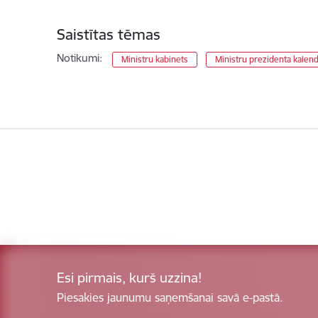
Saistītas tēmas
Notikumi:
Ministru kabinets
Ministru prezidenta kalen
Esi pirmais, kurš uzzina!
Piesakies jaunumu saņemšanai savā e-pastā.