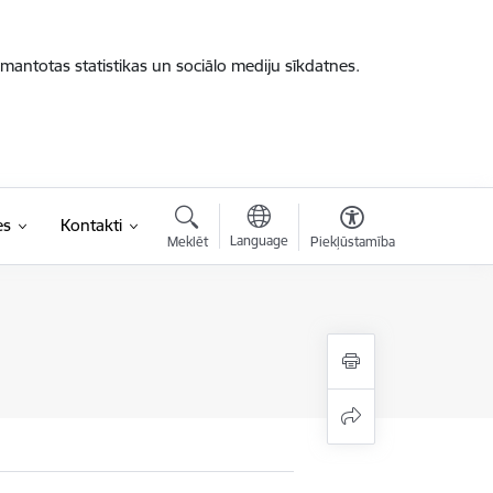
zmantotas statistikas un sociālo mediju sīkdatnes.
es
Kontakti
Language
Meklēt
Piekļūstamība