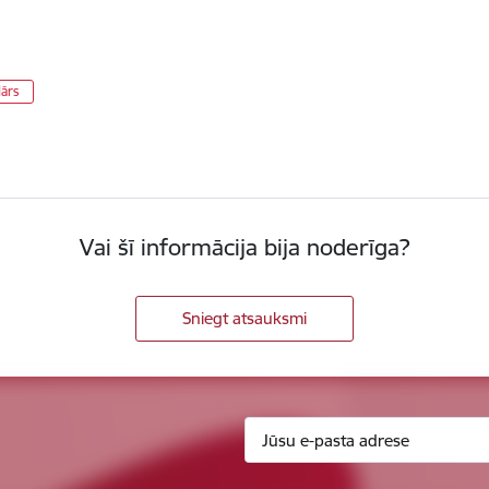
dārs
Vai šī informācija bija noderīga?
Sniegt atsauksmi