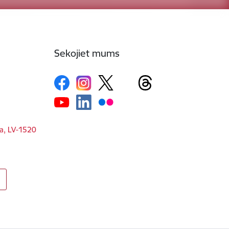
Sekojiet mums
ga, LV-1520