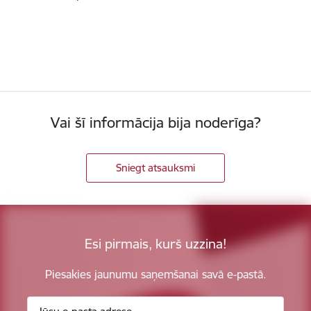
Vai šī informācija bija noderīga?
Sniegt atsauksmi
Esi pirmais, kurš uzzina!
Piesakies jaunumu saņemšanai savā e-pastā.