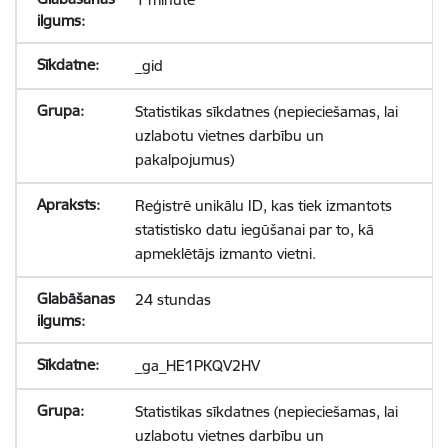
_gid
Statistikas sīkdatnes (nepieciešamas, lai
uzlabotu vietnes darbību un
pakalpojumus)
Reģistrē unikālu ID, kas tiek izmantots
statistisko datu iegūšanai par to, kā
apmeklētājs izmanto vietni.
24 stundas
_ga_HE1PKQV2HV
Statistikas sīkdatnes (nepieciešamas, lai
uzlabotu vietnes darbību un