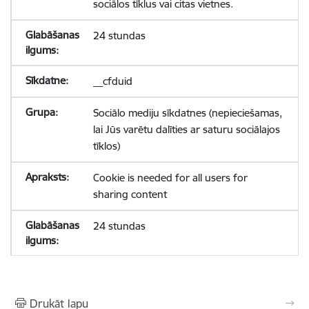
sociālos tīklus vai citas vietnes.
24 stundas
__cfduid
Sociālo mediju sīkdatnes (nepieciešamas,
lai Jūs varētu dalīties ar saturu sociālajos
tīklos)
Cookie is needed for all users for
sharing content
24 stundas
Drukāt lapu