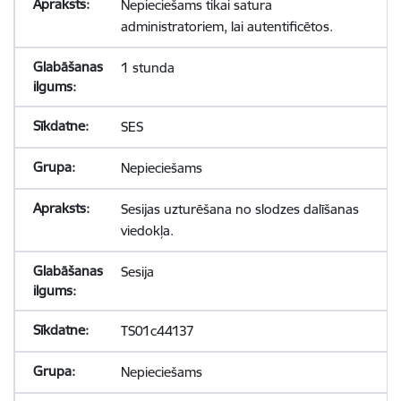
Nepieciešams tikai satura
administratoriem, lai autentificētos.
1 stunda
SES
Nepieciešams
Sesijas uzturēšana no slodzes dalīšanas
viedokļa.
Sesija
TS01c44137
Nepieciešams