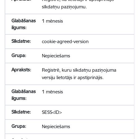
sīkdatņu paziņojumu.
1 mēnesis
cookie-agreed-version
Nepieciešams
Reģistrē, kuru sīkdatņu paziņojuma
versiju lietotājs ir apstiprinājis.
1 mēnesis
SESS<ID>
Nepieciešams