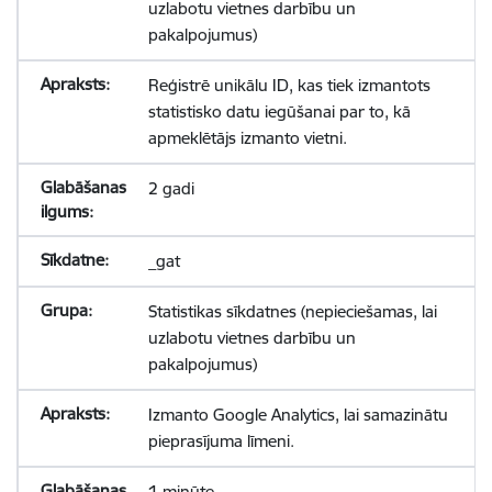
uzlabotu vietnes darbību un
pakalpojumus)
Reģistrē unikālu ID, kas tiek izmantots
statistisko datu iegūšanai par to, kā
apmeklētājs izmanto vietni.
2 gadi
_gat
Statistikas sīkdatnes (nepieciešamas, lai
uzlabotu vietnes darbību un
pakalpojumus)
Izmanto Google Analytics, lai samazinātu
pieprasījuma līmeni.
1 minūte