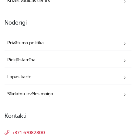
Krīzes vadības centrs
Noderīgi
Privātuma politika
Piekļūstamība
Lapas karte
Sīkdatņu izvēles maiņa
Kontakti
+371 67082800