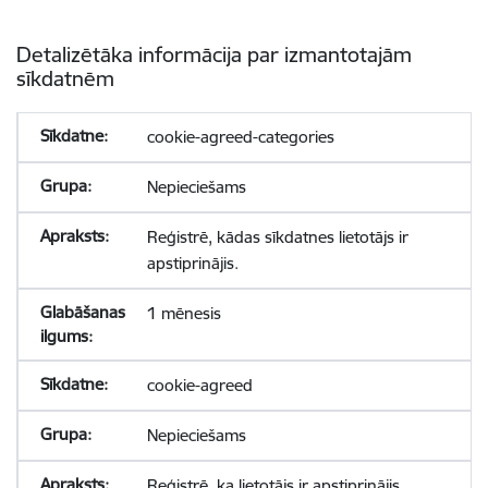
Detalizētāka informācija par izmantotajām
sīkdatnēm
cookie-agreed-categories
Nepieciešams
Reģistrē, kādas sīkdatnes lietotājs ir
apstiprinājis.
1 mēnesis
cookie-agreed
Nepieciešams
Reģistrē, ka lietotājs ir apstiprinājis