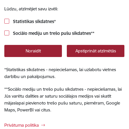
Lūdzu, atzīmējiet savu izvēli:
Statistikas sīkdatnes
*
Sociālo mediju un trešo pušu sīkdatnes
**
Noraidīt
Apstiprināt atzīmētās
*
Statistikas sīkdatnes - nepieciešamas, lai uzlabotu vietnes
darbību un pakalpojumus.
**
Sociālo mediju un trešo pušu sīkdatnes - nepieciešamas, lai
Jūs varētu dalīties ar saturu sociālajos medijos vai skatīt
mājaslapai pievienoto trešo pušu saturu, piemēram, Google
Maps, PowerBI vai citus.
Privātuma politika