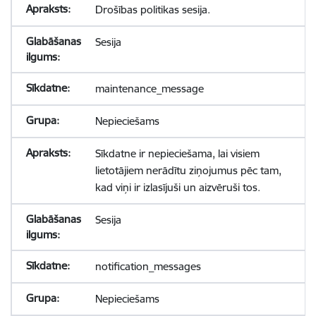
Drošības politikas sesija.
Sesija
maintenance_message
Nepieciešams
Sīkdatne ir nepieciešama, lai visiem
lietotājiem nerādītu ziņojumus pēc tam,
kad viņi ir izlasījuši un aizvēruši tos.
Sesija
notification_messages
Nepieciešams