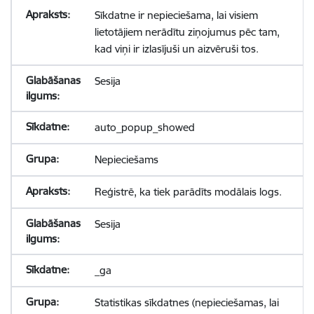
Sīkdatne ir nepieciešama, lai visiem
lietotājiem nerādītu ziņojumus pēc tam,
kad viņi ir izlasījuši un aizvēruši tos.
Sesija
auto_popup_showed
Nepieciešams
Reģistrē, ka tiek parādīts modālais logs.
Sesija
_ga
Statistikas sīkdatnes (nepieciešamas, lai