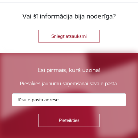
Vai šī informācija bija noderīga?
Sniegt atsauksmi
Esi pirmais, kurš uzzina!
Piesakies jaunumu saņemšanai savā e-pastā.