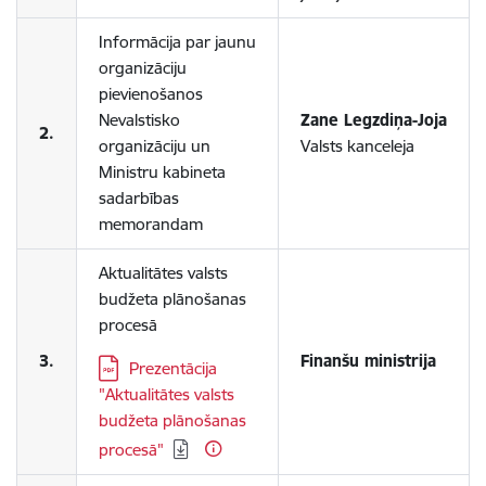
Informācija par jaunu
organizāciju
pievienošanos
Nevalstisko
Zane Legzdiņa-Joja
2.
organizāciju un
Valsts kanceleja
Ministru kabineta
sadarbības
memorandam
Aktualitātes valsts
budžeta plānošanas
procesā
3.
Finanšu ministrija
Lejupielādēt:
Prezentācija
"Aktualitātes valsts
budžeta plānošanas
procesā"