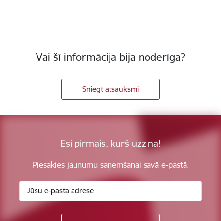
Vai šī informācija bija noderīga?
Sniegt atsauksmi
Esi pirmais, kurš uzzina!
Piesakies jaunumu saņemšanai savā e-pastā.