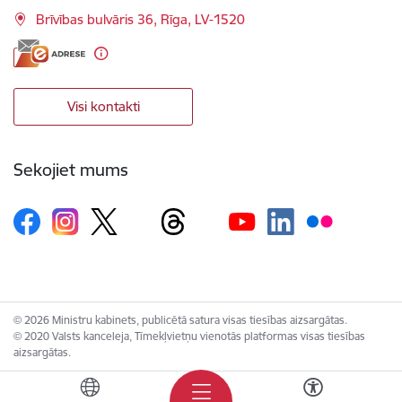
Brīvības bulvāris 36, Rīga, LV-1520
Visi kontakti
Sekojiet mums
© 2026 Ministru kabinets, publicētā satura visas tiesības aizsargātas.
© 2020 Valsts kanceleja, Tīmekļvietņu vienotās platformas visas tiesības
aizsargātas.