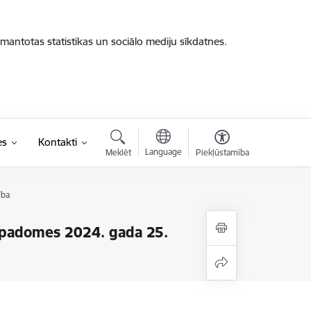
zmantotas statistikas un sociālo mediju sīkdatnes.
es
Kontakti
Language
Meklēt
Piekļūstamība
ība
s padomes 2024. gada 25.