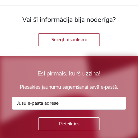
Vai šī informācija bija noderīga?
Sniegt atsauksmi
Esi pirmais, kurš uzzina!
Piesakies jaunumu saņemšanai savā e-pastā.