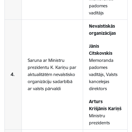
padomes
vadītājs
Nevalstiskās
organizācijas
Jānis
Citskovskis
Saruna ar Ministru
Memoranda
prezidentu K. Kariņu par
padomes
4.
aktualitātēm nevalstisko
vadītājs, Valsts
organizāciju sadarbībā
kancelejas
ar valsts pārvaldi
direktors
Arturs
Krišjānis Kariņš
Ministru
prezidents