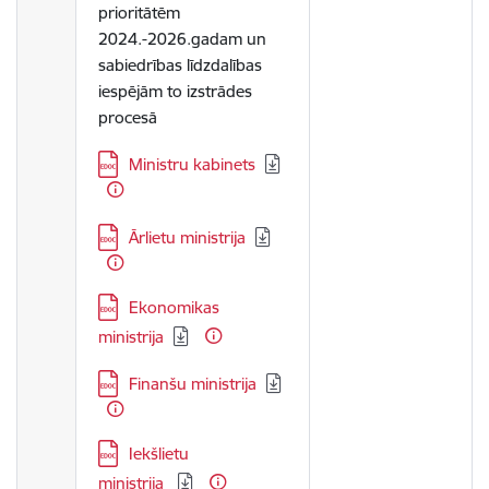
prioritātēm
2024.-2026.gadam un
sabiedrības līdzdalības
iespējām to izstrādes
procesā
Lejupielādēt:
Ministru kabinets
Lejupielādēt:
Ārlietu ministrija
Lejupielādēt:
Ekonomikas
ministrija
Lejupielādēt:
Finanšu ministrija
Lejupielādēt:
Iekšlietu
ministrija