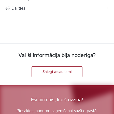
Dalīties
Vai šī informācija bija noderīga?
Sniegt atsauksmi
Esi pirmais, kurš uzzina!
Piesakies jaunumu saņemšanai savā e-pastā.