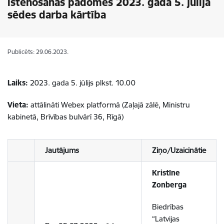
īstenošanas padomes 2023. gada 5. jūlija
sēdes darba kārtība
Publicēts: 29.06.2023.
Laiks:
2023. gada 5. jūlijs plkst. 10.00
Vieta:
attālināti Webex platformā (Zaļajā zālē, Ministru
kabinetā, Brīvības bulvārī 36, Rīgā)
Jautājums
Ziņo/Uzaicinātie
Kristīne
Zonberga
Biedrības
“Latvijas