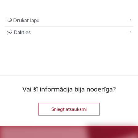
Drukāt lapu
Dalīties
Vai šī informācija bija noderīga?
Sniegt atsauksmi