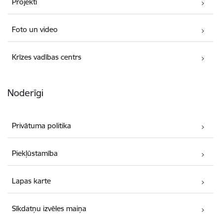
Projekti
Foto un video
Krīzes vadības centrs
Noderīgi
Privātuma politika
Piekļūstamība
Lapas karte
Sīkdatņu izvēles maiņa