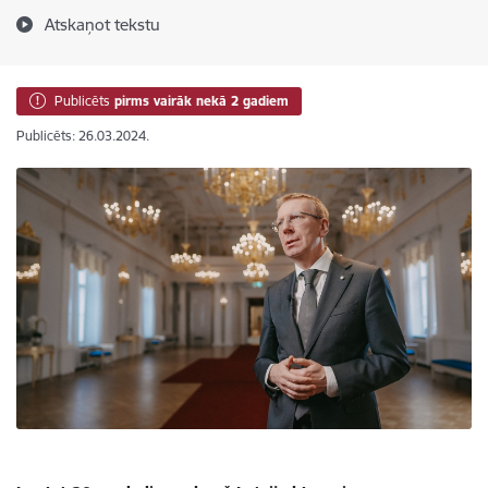
Atskaņot tekstu
Publicēts
pirms vairāk nekā 2 gadiem
Publicēts: 26.03.2024.