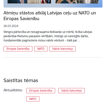
Atmiņu stāstos atklāj Latvijas ceļu uz NATO un
Eiropas Savienību
26.03.2024.
Stingra pārliecība un nesagraujama tiekšanās uz mērķi, ticība Latvijas
piederībai Rietumu pasaules vērtībām, milzīgs un sarežģīts darbs,
fundamentāls pagrieziens mūsu valsts vēsturē – šādi par…
Eiropas Savienība
NATO
Valsts kanceleja
Saistītas tēmas
Aktualitātes:
Eiropas Savienība
Valsts kanceleja
NATO