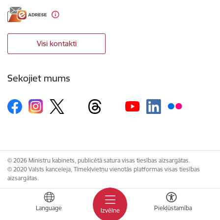
Visi kontakti
Sekojiet mums
© 2026 Ministru kabinets, publicētā satura visas tiesības aizsargātas.
© 2020 Valsts kanceleja, Tīmekļvietņu vienotās platformas visas tiesības
aizsargātas.
Language
Piekļūstamība
Izvēlne