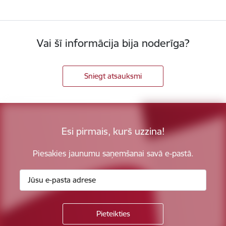
Vai šī informācija bija noderīga?
Sniegt atsauksmi
Esi pirmais, kurš uzzina!
Piesakies jaunumu saņemšanai savā e-pastā.