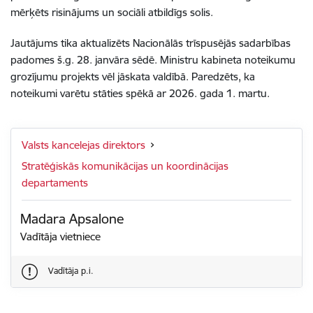
mērķēts risinājums un sociāli atbildīgs solis.
Jautājums tika aktualizēts Nacionālās trīspusējās sadarbības
padomes š.g. 28. janvāra sēdē. Ministru kabineta noteikumu
grozījumu projekts vēl jāskata valdībā. Paredzēts, ka
noteikumi varētu stāties spēkā ar 2026. gada 1. martu.
Valsts kancelejas direktors
Stratēģiskās komunikācijas un koordinācijas
departaments
Madara Apsalone
Vadītāja vietniece
Vadītāja p.i.