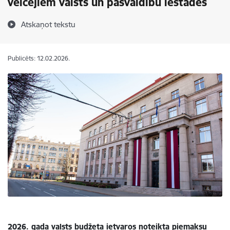
veicējiem valsts un pašvaldību iestādēs
Atskaņot tekstu
Publicēts: 12.02.2026.
2026. gada valsts budžeta ietvaros noteikta piemaksu