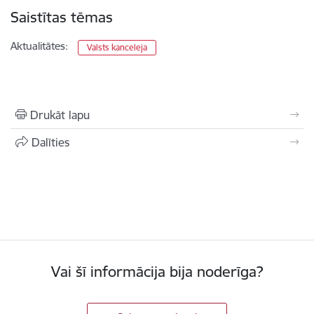
Saistītas tēmas
Aktualitātes:
Valsts kanceleja
Drukāt lapu
Dalīties
Vai šī informācija bija noderīga?