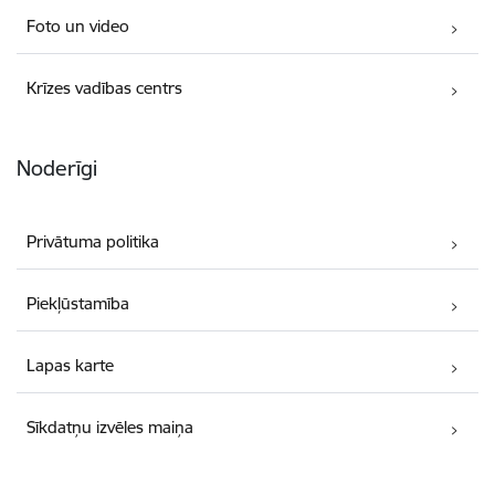
Foto un video
Krīzes vadības centrs
Noderīgi
Privātuma politika
Piekļūstamība
Lapas karte
Sīkdatņu izvēles maiņa