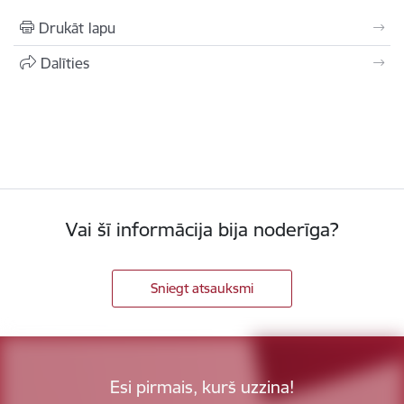
Drukāt lapu
Dalīties
Vai šī informācija bija noderīga?
Sniegt atsauksmi
Esi pirmais, kurš uzzina!