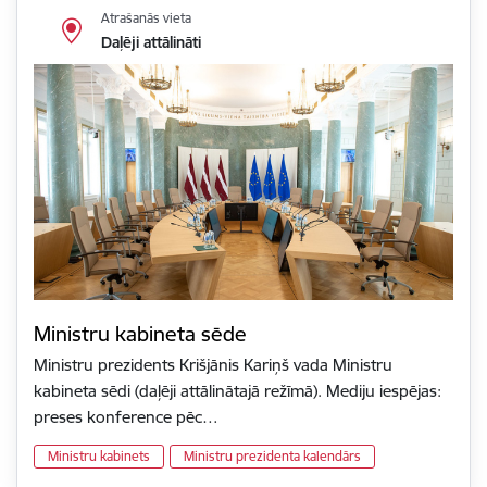
Atrašanās vieta
Daļēji attālināti
Ministru kabineta sēde
Ministru prezidents Krišjānis Kariņš vada Ministru
kabineta sēdi (daļēji attālinātajā režīmā). Mediju iespējas:
preses konference pēc…
Ministru kabinets
Ministru prezidenta kalendārs