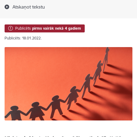
Atskaņot tekstu
Publicēts
pirms vairāk nekā 4 gadiem
Publicēts: 18.01.2022.