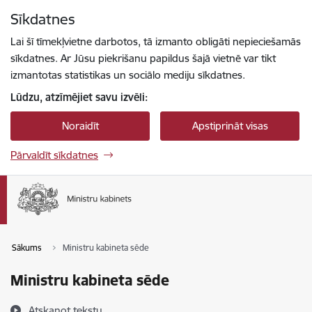
Pāriet uz lapas saturu
Sīkdatnes
Spied
lai meklētu
Enter
Lai šī tīmekļvietne darbotos, tā izmanto obligāti nepieciešamās
sīkdatnes. Ar Jūsu piekrišanu papildus šajā vietnē var tikt
izmantotas statistikas un sociālo mediju sīkdatnes.
Lūdzu, atzīmējiet savu izvēli:
Noraidīt
Apstiprināt visas
Pārvaldīt sīkdatnes
Sākums
Ministru kabineta sēde
Ministru kabineta sēde
Atskaņot tekstu