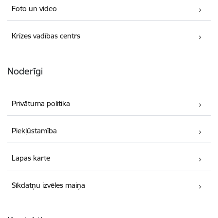
Foto un video
Krīzes vadības centrs
Noderīgi
Privātuma politika
Piekļūstamība
Lapas karte
Sīkdatņu izvēles maiņa