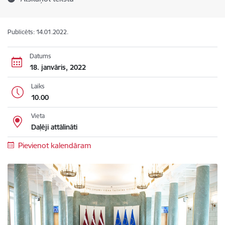
Publicēts: 14.01.2022.
Datums
18. janvāris, 2022
Laiks
10.00
Vieta
Daļēji attālināti
Pievienot kalendāram