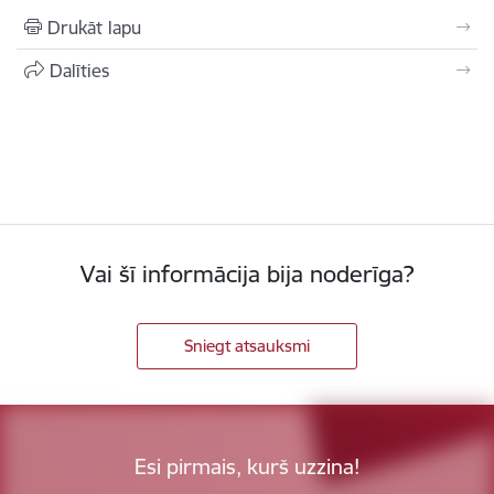
Drukāt lapu
Dalīties
Vai šī informācija bija noderīga?
Sniegt atsauksmi
Esi pirmais, kurš uzzina!