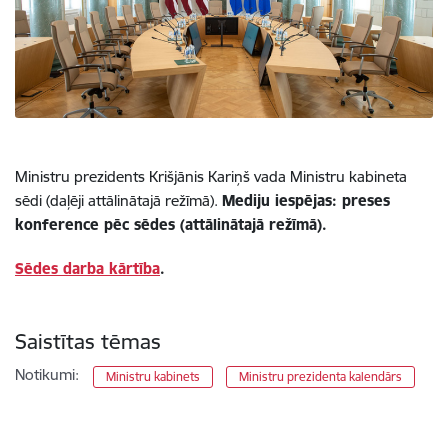
Ministru prezidents Krišjānis Kariņš vada Ministru kabineta
sēdi (daļēji attālinātajā režīmā).
Mediju iespējas: preses
konference pēc sēdes (attālinātajā režīmā).
Sēdes darba kārtība
.
Saistītas tēmas
Notikumi:
Ministru kabinets
Ministru prezidenta kalendārs