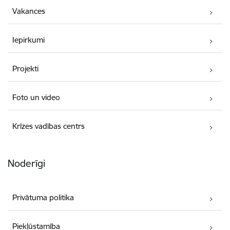
Vakances
Iepirkumi
Projekti
Foto un video
Krīzes vadības centrs
Noderīgi
Privātuma politika
Piekļūstamība