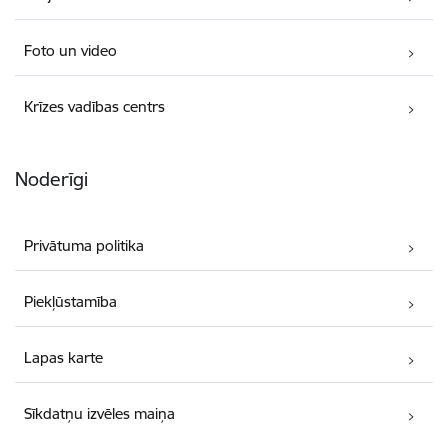
Foto un video
Krīzes vadības centrs
Noderīgi
Privātuma politika
Piekļūstamība
Lapas karte
Sīkdatņu izvēles maiņa