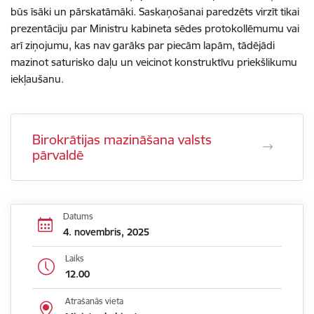
būs īsāki un pārskatāmāki. Saskaņošanai paredzēts virzīt tikai
prezentāciju par Ministru kabineta sēdes protokollēmumu vai
arī ziņojumu, kas nav garāks par piecām lapām, tādējādi
mazinot saturisko daļu un veicinot konstruktīvu priekšlikumu
iekļaušanu.
Birokrātijas mazināšana valsts
pārvaldē
Datums
4. novembris, 2025
Laiks
12.00
Atrašanās vieta