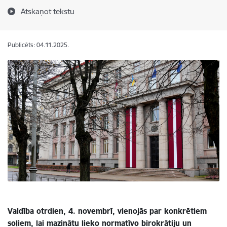
Atskaņot tekstu
Publicēts: 04.11.2025.
Valdība otrdien, 4. novembrī, vienojās par konkrētiem
soļiem, lai mazinātu lieko normatīvo birokrātiju un