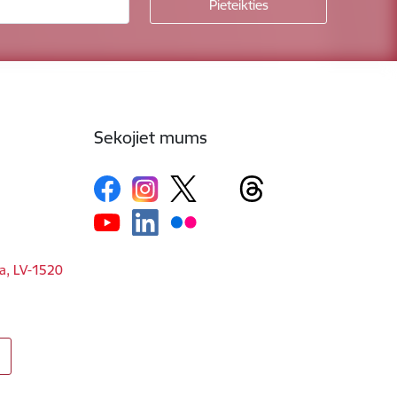
Sekojiet mums
ga, LV-1520