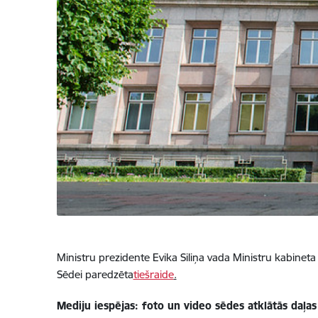
Ministru prezidente Evika Siliņa vada Ministru kabineta 
Sēdei paredzēta
tiešraide
.
Mediju iespējas: foto un video sēdes atklātās daļa