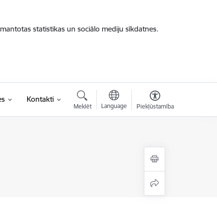
zmantotas statistikas un sociālo mediju sīkdatnes.
es
Kontakti
Language
Meklēt
Piekļūstamība