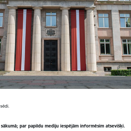
sēdi.
s sākumā; par papildu mediju iespējām informēsim atsevišķi.