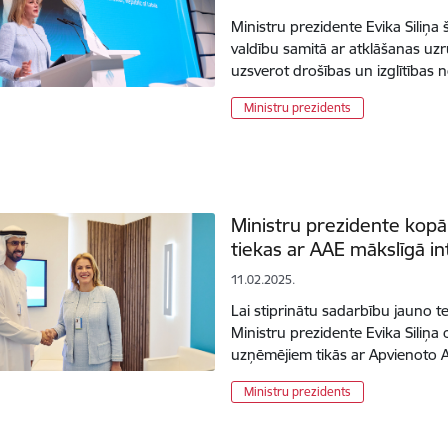
Ministru prezidente Evika Siliņa 
valdību samitā ar atklāšanas uz
uzsverot drošības un izglītības
Ministru prezidents
Ministru prezidente kop
tiekas ar AAE mākslīgā in
11.02.2025.
Lai stiprinātu sadarbību jauno t
Ministru prezidente Evika Siliņa 
uzņēmējiem tikās ar Apvienoto
Ministru prezidents