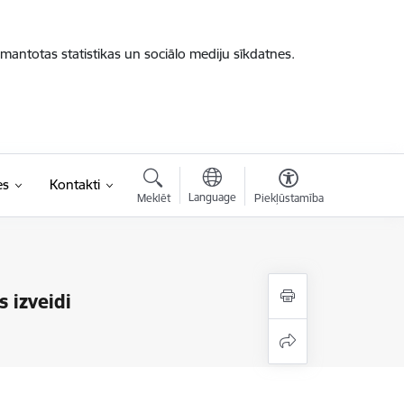
zmantotas statistikas un sociālo mediju sīkdatnes.
es
Kontakti
Language
Meklēt
Piekļūstamība
 izveidi