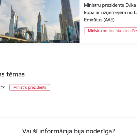
Ministru prezidente Evika 
kopā ar uzņēmējiem no L
Emirātus (AAE).
Ministru prezidenta kalendār
tas tēmas
es:
Ministru prezidents
Vai šī informācija bija noderīga?