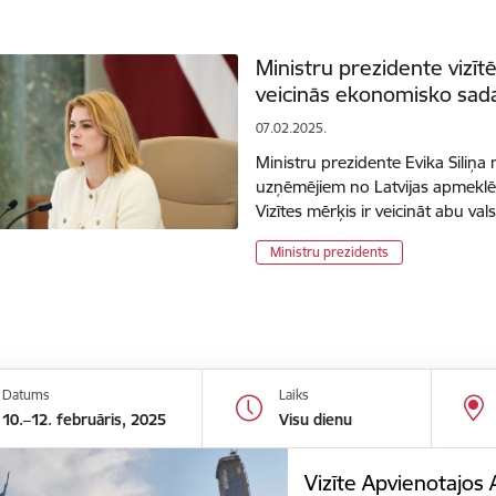
Ministru prezidente vizī
veicinās ekonomisko sada
07.02.2025.
Ministru prezidente Evika Siliņa
uzņēmējiem no Latvijas apmeklē
Vizītes mērķis ir veicināt abu v
Ministru prezidents
Datums
Laiks
10.–12. februāris, 2025
Visu dienu
Vizīte Apvienotajos