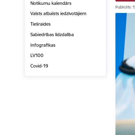
Notikumu kalendārs
Publicēts: 
Valsts atbalsts iedzīvotājiem
Tiešraides
Sabiedrības līdzdalība
Infografikas
LV100
Covid-19