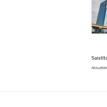
Saistī
Aktualitāt