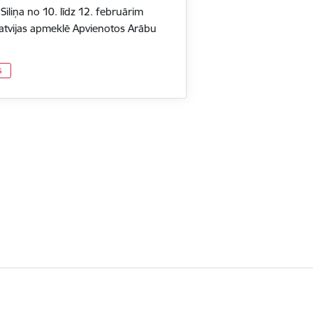
Siliņa no 10. līdz 12. februārim
atvijas apmeklē Apvienotos Arābu
s