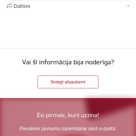
Dalīties
Vai šī informācija bija noderīga?
Sniegt atsauksmi
Esi pirmais, kurš uzzina!
Piesakies jaunumu saņemšanai savā e-pastā.