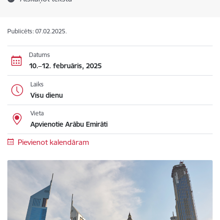
Publicēts: 07.02.2025.
Datums
10.–12. februāris, 2025
Laiks
Visu dienu
Vieta
Apvienotie Arābu Emirāti
Pievienot kalendāram