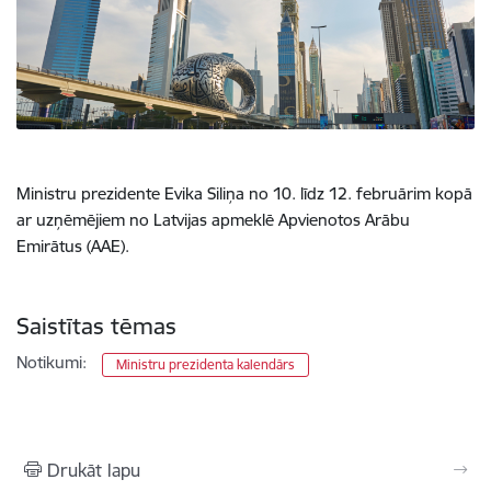
Ministru prezidente Evika Siliņa no 10. līdz 12. februārim kopā
ar uzņēmējiem no Latvijas apmeklē Apvienotos Arābu
Emirātus (AAE).
Saistītas tēmas
Notikumi:
Ministru prezidenta kalendārs
Drukāt lapu