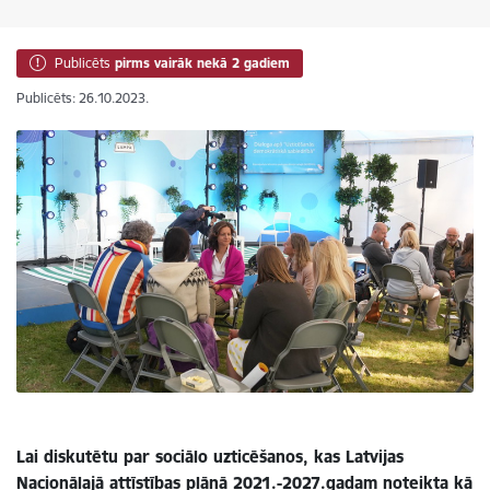
Publicēts
pirms vairāk nekā 2 gadiem
Publicēts: 26.10.2023.
Lai diskutētu par sociālo uzticēšanos, kas Latvijas
Nacionālajā attīstības plānā 2021.-2027.gadam noteikta kā