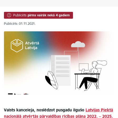
Publicēts
pirms vairāk nekā 4 gadiem
Publicēts: 01.11.2021.
Valsts kanceleja, noslēdzot pusgadu ilgušo
Latvijas Piektā
nacionālā atvērtās pārvaldības rīcības plāna 2022. – 2025.