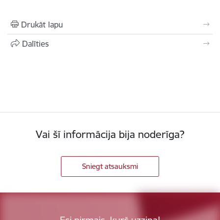
Drukāt lapu
Dalīties
Vai šī informācija bija noderīga?
Sniegt atsauksmi
Esi pirmais, kurš uzzina!