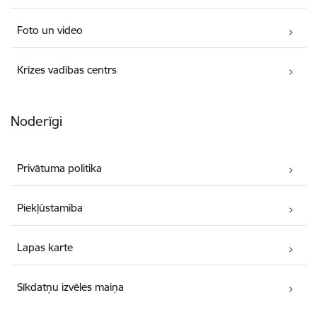
Foto un video
Krīzes vadības centrs
Noderīgi
Privātuma politika
Piekļūstamība
Lapas karte
Sīkdatņu izvēles maiņa