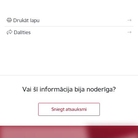
Drukāt lapu
Dalīties
Vai šī informācija bija noderīga?
Sniegt atsauksmi