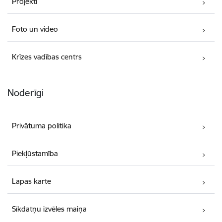
Projekti
Foto un video
Krīzes vadības centrs
Noderīgi
Privātuma politika
Piekļūstamība
Lapas karte
Sīkdatņu izvēles maiņa