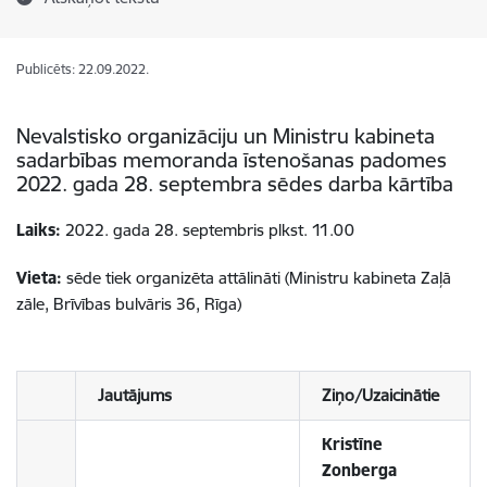
Publicēts: 22.09.2022.
Nevalstisko organizāciju un Ministru kabineta
sadarbības memoranda īstenošanas padomes
2022. gada 28. septembra sēdes darba kārtība
Laiks:
2022. gada 28. septembris plkst. 11.00
Vieta:
sēde tiek organizēta attālināti (Ministru kabineta Zaļā
zāle, Brīvības bulvāris 36, Rīga)
Jautājums
Ziņo/Uzaicinātie
Kristīne
Zonberga