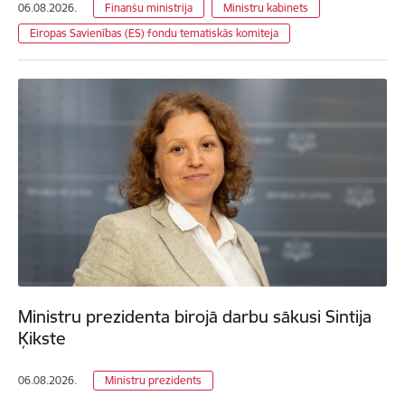
06.08.2026.
Finanšu ministrija
Ministru kabinets
Eiropas Savienības (ES) fondu tematiskās komiteja
Ministru prezidenta birojā darbu sākusi Sintija
Ķikste
06.08.2026.
Ministru prezidents