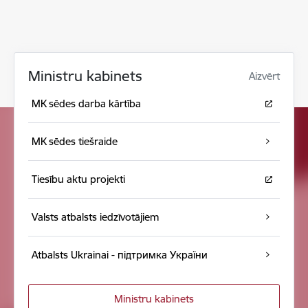
Ministru kabinets
Aizvērt
MK sēdes darba kārtība
MK sēdes tiešraide
Tiesību aktu projekti
Valsts atbalsts iedzīvotājiem
Atbalsts Ukrainai - підтримка України
Ministru kabinets