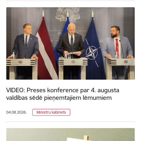
VIDEO: Preses konference par 4. augusta
valdības sēdē pieņemtajiem lēmumiem
04.08.2026.
Ministru kabinets