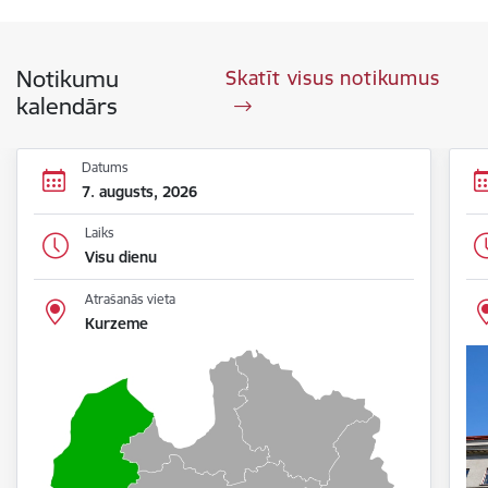
Notikumu
Skatīt visus notikumus
kalendārs
Datums
7. augusts, 2026
Laiks
Visu dienu
Atrašanās vieta
Kurzeme