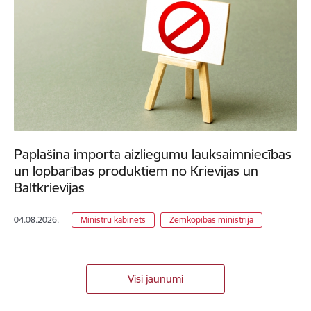
Paplašina importa aizliegumu lauksaimniecības
un lopbarības produktiem no Krievijas un
Baltkrievijas
04.08.2026.
Ministru kabinets
Zemkopības ministrija
Visi jaunumi