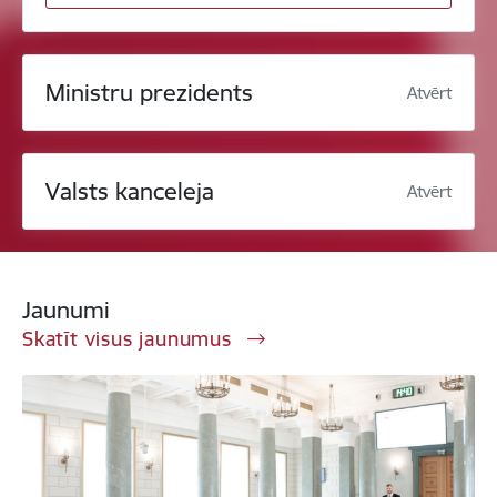
Ministru prezidents
Atvērt
Valsts kanceleja
Atvērt
Jaunumi
Skatīt visus jaunumus