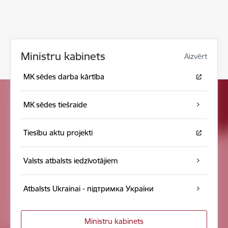
Ministru kabinets
Aizvērt
MK sēdes darba kārtība
MK sēdes tiešraide
Tiesību aktu projekti
Valsts atbalsts iedzīvotājiem
Atbalsts Ukrainai - підтримка України
Ministru kabinets