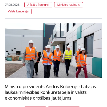
07.08.2026.
Atklātie konkursi
Ministru kabinets
Valsts kanceleja
Ministru prezidents Andris Kulbergs: Latvijas
lauksaimniecības konkurētspēja ir valsts
ekonomiskās drošības jautājums