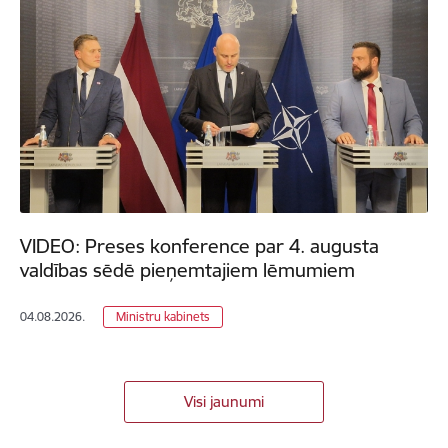
VIDEO: Preses konference par 4. augusta
valdības sēdē pieņemtajiem lēmumiem
04.08.2026.
Ministru kabinets
Visi jaunumi