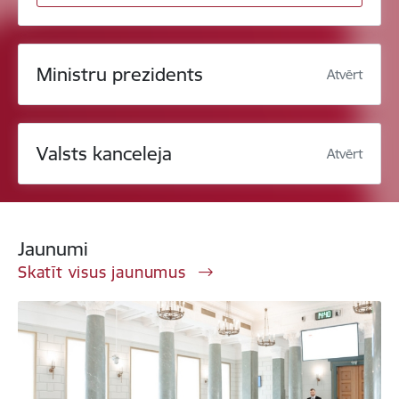
Ministru prezidents
Atvērt
Valsts kanceleja
Atvērt
Jaunumi
Skatīt visus jaunumus