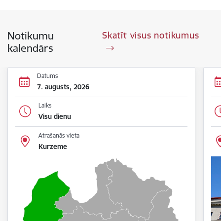
Notikumu
Skatīt visus notikumus
kalendārs
Datums
7. augusts, 2026
Laiks
Visu dienu
Atrašanās vieta
Kurzeme