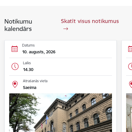
Notikumu
Skatīt visus notikumus
kalendārs
Datums
10. augusts, 2026
Laiks
14.30
Atrašanās vieta
Saeima