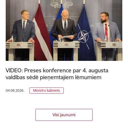
VIDEO: Preses konference par 4. augusta
valdības sēdē pieņemtajiem lēmumiem
04.08.2026.
Ministru kabinets
Visi jaunumi