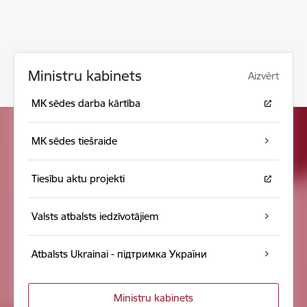
Ministru kabinets
Aizvērt
MK sēdes darba kārtība
MK sēdes tiešraide
Tiesību aktu projekti
Valsts atbalsts iedzīvotājiem
Atbalsts Ukrainai - підтримка України
Ministru kabinets