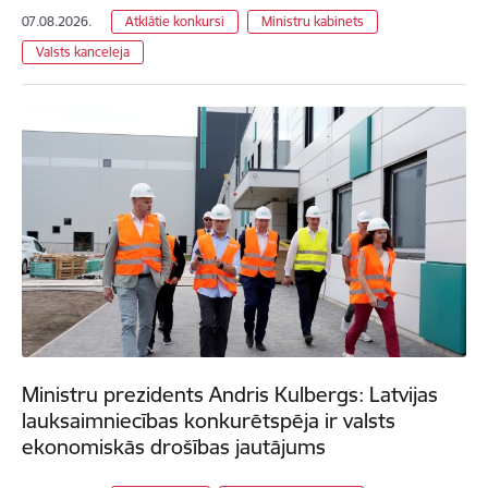
07.08.2026.
Atklātie konkursi
Ministru kabinets
Valsts kanceleja
Ministru prezidents Andris Kulbergs: Latvijas
lauksaimniecības konkurētspēja ir valsts
ekonomiskās drošības jautājums