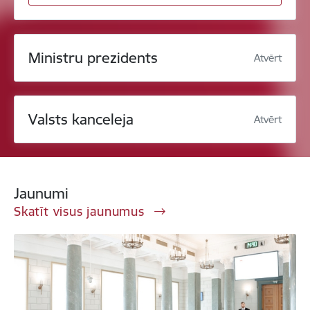
Ministru prezidents
Atvērt
Valsts kanceleja
Atvērt
Jaunumi
Skatīt visus jaunumus