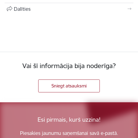
Dalīties
Vai šī informācija bija noderīga?
Sniegt atsauksmi
Esi pirmais, kurš uzzina!
Piesakies jaunumu saņemšanai savā e-pastā.