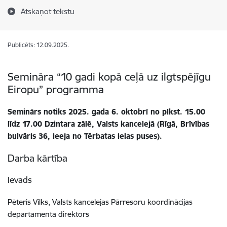
Atskaņot tekstu
Publicēts: 12.09.2025.
Semināra “10 gadi kopā ceļā uz ilgtspējīgu
Eiropu” programma
Seminārs notiks 2025. gada 6. oktobrī no plkst. 15.00
līdz 17.00 Dzintara zālē, Valsts kancelejā (Rīgā, Brīvības
bulvāris 36, ieeja no Tērbatas ielas puses).
Darba kārtība
Ievads
Pēteris Vilks, Valsts kancelejas Pārresoru koordinācijas
departamenta direktors