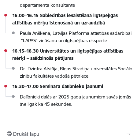
departamenta konsultante
16.00–16.15
Sabiedrības iesaistīšana ilgtspējīgas
attīstības mērķu īstenošanā un uzraudzībā
Paula Anškena, Latvijas Platforma attīstības sadarbībai
“LAPAS”
zināšanu un ilgtspējības eksperte
16.15–16.30 Universitātes un ilgtspējīgas attīstības
mērķi – salīdzinošs pētījums
Dr. Dzintra Atstāja, Rīgas Stradiņa universitātes Sociālo
zinību fakultātes vadošā pētniece
16.30–17.00
Semināra dalībnieku jaunumi
Dalībnieki dalās ar 2025.gada jaunumiem savās jomās
(ne ilgāk kā 45 sekundēs.
Drukāt lapu