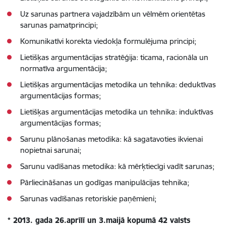
Uz sarunas partnera vajadzībām un vēlmēm orientētas
sarunas pamatprincipi;
Komunikatīvi korekta viedokļa formulējuma principi;
Lietišķas argumentācijas stratēģija: ticama, racionāla un
normatīva argumentācija;
Lietišķas argumentācijas metodika un tehnika: deduktīvas
argumentācijas formas;
Lietišķas argumentācijas metodika un tehnika: induktīvas
argumentācijas formas;
Sarunu plānošanas metodika: kā sagatavoties ikvienai
nopietnai sarunai;
Sarunu vadīšanas metodika: kā mērķtiecīgi vadīt sarunas;
Pārliecināšanas un godīgas manipulācijas tehnika;
Sarunas vadīšanas retoriskie paņēmieni;
* 2013. gada 26.aprīlī un 3.maijā kopumā 42 valsts