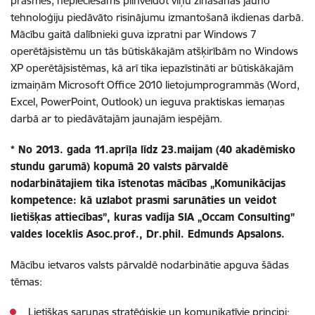
prasmes, nepieciešams pilnveidot viņu zināšanas jauno
tehnoloģiju piedāvāto risinājumu izmantošanā ikdienas darbā.
Mācību gaitā dalībnieki guva izpratni par Windows 7
operētājsistēmu un tās būtiskākajām atšķirībām no Windows
XP operētājsistēmas, kā arī tika iepazīstināti ar būtiskākajām
izmaiņām Microsoft Office 2010 lietojumprogrammās (Word,
Excel, PowerPoint, Outlook) un ieguva praktiskas iemaņas
darbā ar to piedāvātajām jaunajām iespējām.
* No 2013. gada 11.aprīļa līdz 23.maijam (40 akadēmisko
stundu garumā) kopumā 20 valsts pārvaldē
nodarbinātajiem tika īstenotas mācības „Komunikācijas
kompetence: kā uzlabot prasmi sarunāties un veidot
lietišķas attiecības”, kuras vadīja SIA „Occam Consulting”
valdes loceklis Asoc.prof., Dr.phil. Edmunds Apsalons.
Mācību ietvaros valsts pārvaldē nodarbinātie apguva šādas
tēmas:
Lietišķas sarunas stratēģiskie un komunikatīvie principi;