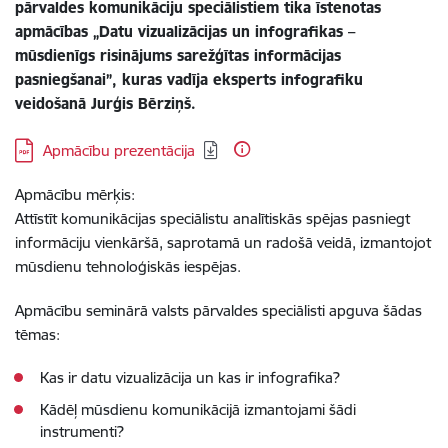
pārvaldes komunikāciju speciālistiem tika īstenotas
apmācības „Datu vizualizācijas un infografikas –
mūsdienīgs risinājums sarežģītas informācijas
pasniegšanai”, kuras vadīja eksperts infografiku
veidošanā Jurģis Bērziņš.
Lejupielādēt:
Apmācību prezentācija
Apmācību mērķis:
Attīstīt komunikācijas speciālistu analītiskās spējas pasniegt
informāciju vienkāršā, saprotamā un radošā veidā, izmantojot
mūsdienu tehnoloģiskās iespējas.
Apmācību seminārā valsts pārvaldes speciālisti apguva šādas
tēmas:
Kas ir datu vizualizācija un kas ir infografika?
Kādēļ mūsdienu komunikācijā izmantojami šādi
instrumenti?