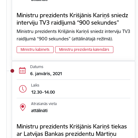
Ministru prezidents Krišjānis Kariņš sniedz
interviju TV3 raidījumā “900 sekundes”
Ministru prezidents Krišjānis Kariņš sniedz interviju TV3
raidījumā “900 sekundes” (attālinātajā režīmā).
Ministru kabinets
Ministru prezidenta kalendārs
Datums
6. janvāris, 2021
Laiks
12.30–14.00
Atrašanās vieta
attālināti
Ministru prezidents Krišjānis Kariņš tiekas
ar Latvijas Bankas prezidentu Mārtiņu