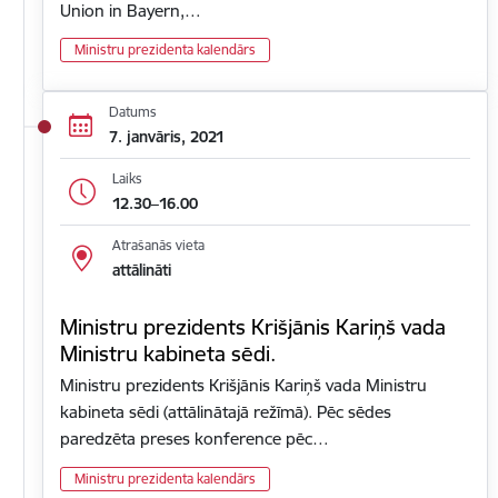
Union in Bayern,…
Ministru prezidenta kalendārs
Datums
7. janvāris, 2021
Laiks
12.30–16.00
Atrašanās vieta
attālināti
Ministru prezidents Krišjānis Kariņš vada
Ministru kabineta sēdi.
Ministru prezidents Krišjānis Kariņš vada Ministru
kabineta sēdi (attālinātajā režīmā). Pēc sēdes
paredzēta preses konference pēc…
Ministru prezidenta kalendārs