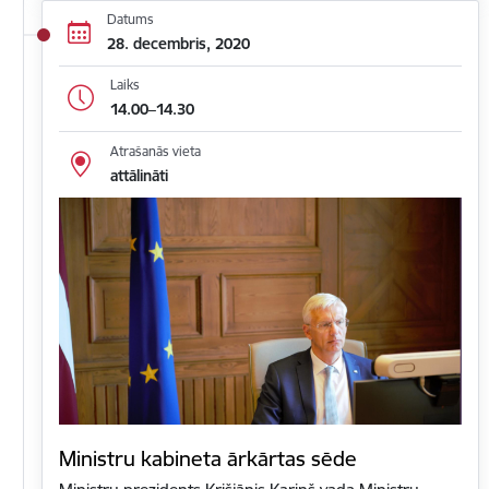
Datums
28. decembris, 2020
Laiks
14.00–14.30
Atrašanās vieta
attālināti
Ministru kabineta ārkārtas sēde