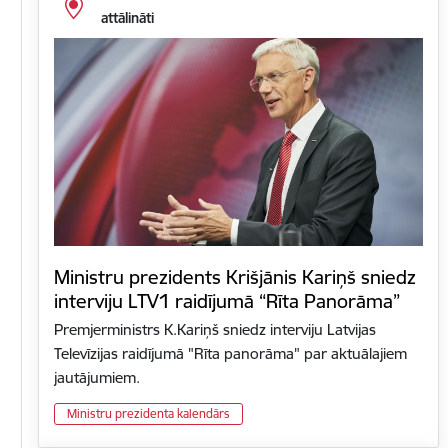
attālināti
Ministru prezidents Krišjānis Kariņš sniedz
interviju LTV1 raidījumā “Rīta Panorāma”
Premjerministrs K.Kariņš sniedz interviju Latvijas
Televīzijas raidījumā "Rīta panorāma" par aktuālajiem
jautājumiem.
Ministru prezidenta kalendārs