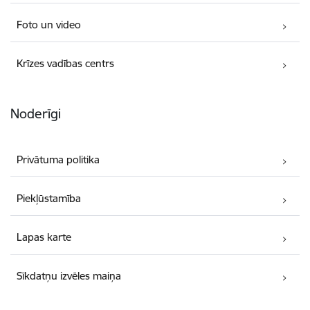
Foto un video
Krīzes vadības centrs
Noderīgi
Privātuma politika
Piekļūstamība
Lapas karte
Sīkdatņu izvēles maiņa