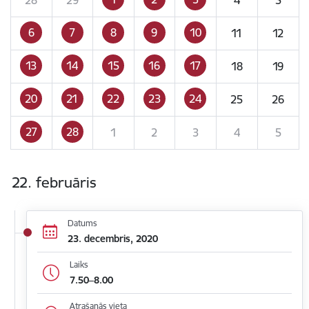
6
7
8
9
10
11
12
13
14
15
16
17
18
19
20
21
22
23
24
25
26
27
28
1
2
3
4
5
22. februāris
Datums
23. decembris, 2020
Laiks
7.50–8.00
Atrašanās vieta