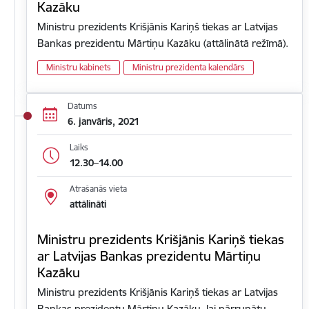
Kazāku
Ministru prezidents Krišjānis Kariņš tiekas ar Latvijas
Bankas prezidentu Mārtiņu Kazāku (attālinātā režīmā).
Ministru kabinets
Ministru prezidenta kalendārs
Datums
6. janvāris, 2021
Laiks
12.30–14.00
Atrašanās vieta
attālināti
Ministru prezidents Krišjānis Kariņš tiekas
ar Latvijas Bankas prezidentu Mārtiņu
Kazāku
Ministru prezidents Krišjānis Kariņš tiekas ar Latvijas
Bankas prezidentu Mārtiņu Kazāku, lai pārrunātu