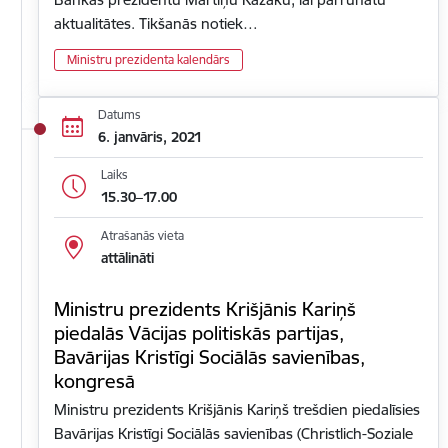
aktualitātes. Tikšanās notiek…
Ministru prezidenta kalendārs
Datums
6. janvāris, 2021
Laiks
15.30–17.00
Atrašanās vieta
attālināti
Ministru prezidents Krišjānis Kariņš
piedalās Vācijas politiskās partijas,
Bavārijas Kristīgi Sociālās savienības,
kongresā
Ministru prezidents Krišjānis Kariņš trešdien piedalīsies
Bavārijas Kristīgi Sociālās savienības (Christlich-Soziale