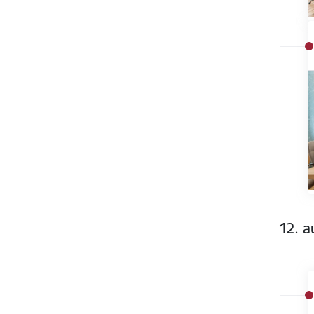
12. a