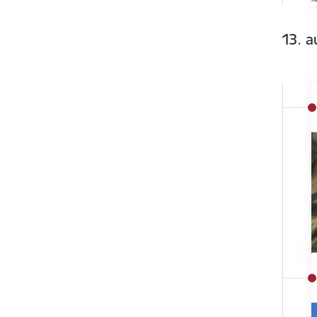
13. a