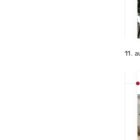
11. a