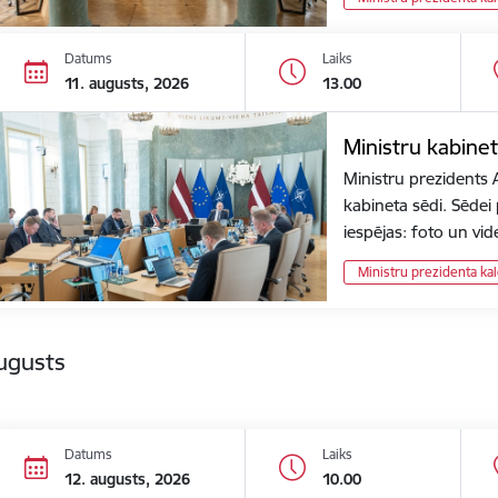
Datums
Laiks
11. augusts, 2026
13.00
Ministru kabine
Ministru prezidents 
kabineta sēdi. Sēdei
iespējas: foto un v
Ministru prezidenta ka
ugusts
Datums
Laiks
12. augusts, 2026
10.00