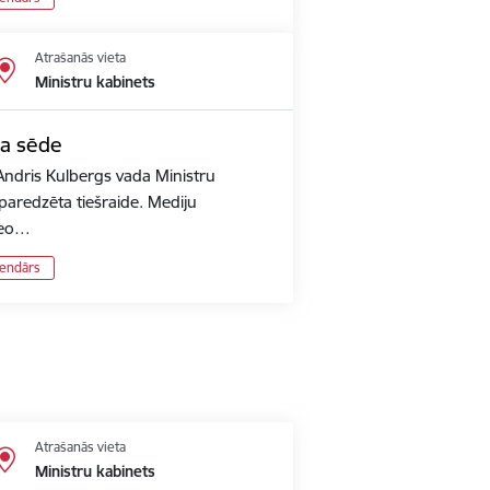
Atrašanās vieta
Ministru kabinets
ta sēde
Andris Kulbergs vada Ministru
 paredzēta tiešraide. Mediju
ideo…
lendārs
Atrašanās vieta
Ministru kabinets