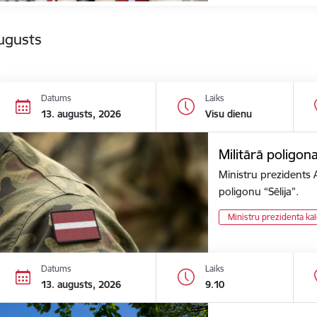
ugusts
Datums
Laiks
13. augusts, 2026
Visu dienu
Militārā poligon
Ministru prezidents 
poligonu “Sēlija”.
Ministru prezidenta ka
Datums
Laiks
13. augusts, 2026
9.10