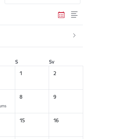
S
Sv
1
2
8
9
kums
15
16