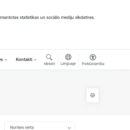
zmantotas statistikas un sociālo mediju sīkdatnes.
es
Kontakti
Language
Meklēt
Piekļūstamība
Norises vieta