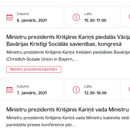
Datums
Laiks
6. janvāris, 2021
15.30–17.00
Ministru prezidents Krišjānis Kariņš piedalās Vācija
Bavārijas Kristīgi Sociālās savienības, kongresā
Ministru prezidents Krišjānis Kariņš trešdien piedalīsies Bavārijas
(Christlich-Soziale Union in Bayern,…
Ministru prezidenta kalendārs
Datums
Laiks
7. janvāris, 2021
12.30–16.00
Ministru prezidents Krišjānis Kariņš vada Ministru
Ministru prezidents Krišjānis Kariņš vada Ministru kabineta sēdi 
paredzēta preses konference pēc…