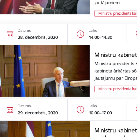
jautājumiem.
Ministru prezidenta ka
Datums
Laiks
28. decembris, 2020
14.00–14.30
Ministru kabine
Ministru prezidents K
kabineta ārkārtas sēdi
jautājumu par Eiro
Ministru prezidenta ka
Datums
Laiks
29. decembris, 2020
10.00–17.00
Ministru kabinet