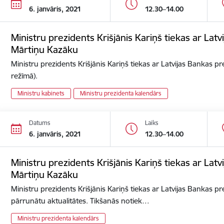
6. janvāris, 2021
12.30–14.00
Ministru prezidents Krišjānis Kariņš tiekas ar Lat
Mārtiņu Kazāku
Ministru prezidents Krišjānis Kariņš tiekas ar Latvijas Bankas p
režīmā).
Ministru kabinets
Ministru prezidenta kalendārs
Datums
Laiks
6. janvāris, 2021
12.30–14.00
Ministru prezidents Krišjānis Kariņš tiekas ar Lat
Mārtiņu Kazāku
Ministru prezidents Krišjānis Kariņš tiekas ar Latvijas Bankas p
pārrunātu aktualitātes. Tikšanās notiek…
Ministru prezidenta kalendārs