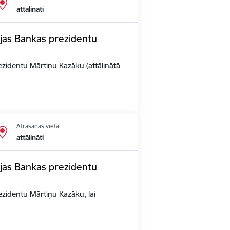
attālināti
vijas Bankas prezidentu
rezidentu Mārtiņu Kazāku (attālinātā
Atrašanās vieta
attālināti
vijas Bankas prezidentu
rezidentu Mārtiņu Kazāku, lai