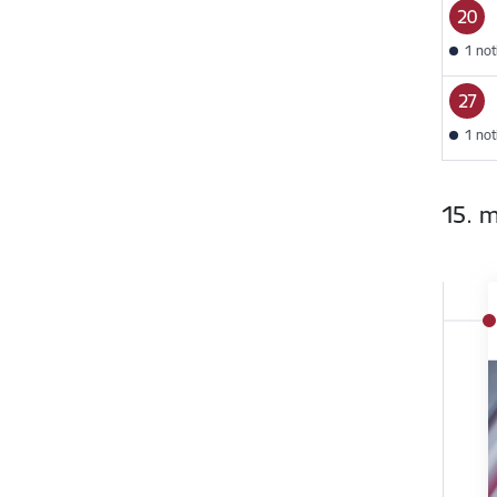
20
1 no
27
1 no
15. 