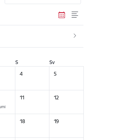
S
Sv
4
5
11
12
kumi
18
19