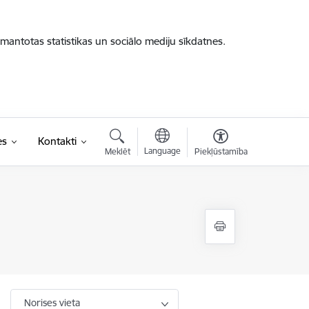
zmantotas statistikas un sociālo mediju sīkdatnes.
es
Kontakti
Language
Meklēt
Piekļūstamība
Norises vieta