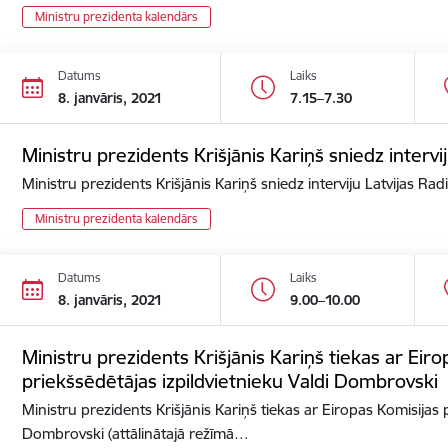
Ministru prezidenta kalendārs
Datums
Laiks
8. janvāris, 2021
7.15–7.30
Ministru prezidents Krišjānis Kariņš sniedz intervij
Ministru prezidents Krišjānis Kariņš sniedz interviju Latvijas Rad
Ministru prezidenta kalendārs
Datums
Laiks
8. janvāris, 2021
9.00–10.00
Ministru prezidents Krišjānis Kariņš tiekas ar Eir
priekšsēdētājas izpildvietnieku Valdi Dombrovski
Ministru prezidents Krišjānis Kariņš tiekas ar Eiropas Komisijas 
Dombrovski (attālinātajā režīmā…