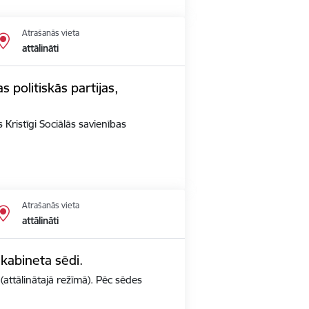
Atrašanās vieta
attālināti
s politiskās partijas,
 Kristīgi Sociālās savienības
Atrašanās vieta
attālināti
 kabineta sēdi.
(attālinātajā režīmā). Pēc sēdes