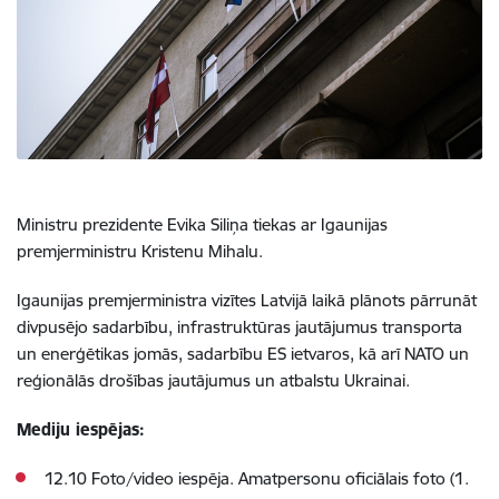
Ministru prezidente Evika Siliņa tiekas ar Igaunijas
premjerministru Kristenu Mihalu.
Igaunijas premjerministra vizītes Latvijā laikā plānots pārrunāt
divpusējo sadarbību, infrastruktūras jautājumus transporta
un enerģētikas jomās, sadarbību ES ietvaros, kā arī NATO un
reģionālās drošības jautājumus un atbalstu Ukrainai.
Mediju iespējas:
12.10 Foto/video iespēja. Amatpersonu oficiālais foto (1.