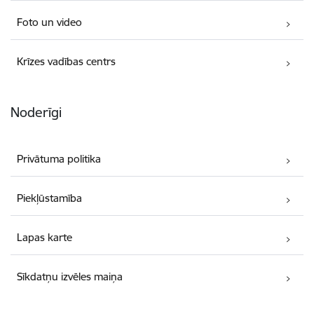
Foto un video
Krīzes vadības centrs
Noderīgi
Privātuma politika
Piekļūstamība
Lapas karte
Sīkdatņu izvēles maiņa