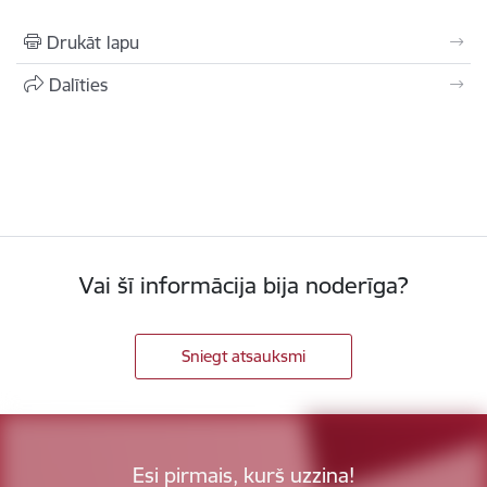
Drukāt lapu
Dalīties
Vai šī informācija bija noderīga?
Sniegt atsauksmi
Esi pirmais, kurš uzzina!