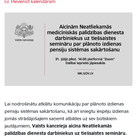
Pievienot kalendāram
Lai nodrošinātu atklātu komunikāciju par plānoto izdienas
pensiju sistēmas sakārtošanu, kā arī sniegtu iespēju izdienas
jomās strādājošajiem saņemt atbildes uz sev būtiskiem
jautājumiem,
Valsts kanceleja aicina Neatliekamās
palīdzības dienesta darbiniekus uz tiešsaistes semināru.