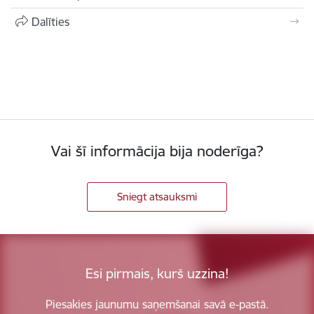
Dalīties
Vai šī informācija bija noderīga?
Sniegt atsauksmi
Esi pirmais, kurš uzzina!
Piesakies jaunumu saņemšanai savā e-pastā.