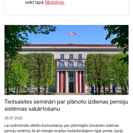
veikt lapā
Sīkdatnes
.
Tiešsaistes semināri par plānoto izdienas pensiju
sistēmas sakārtošanu
28.07.2025.
Lai nodrošinātu atklātu komunikāciju par plānotajām izmaiņām izdienas
pensiju sistēmā, kā arī sniegtu iespēju nodarbinātajiem tajās jomās, kurās