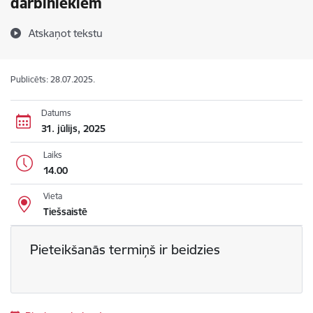
darbiniekiem
Atskaņot tekstu
Publicēts: 28.07.2025.
Datums
31. jūlijs, 2025
Laiks
14.00
Vieta
Tiešsaistē
Pieteikšanās termiņš ir beidzies