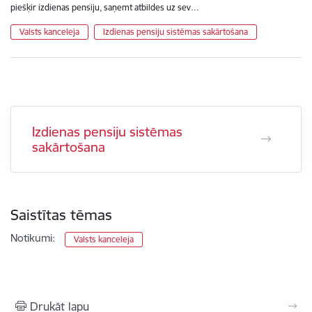
piešķir izdienas pensiju, saņemt atbildes uz sev…
Valsts kanceleja
Izdienas pensiju sistēmas sakārtošana
Izdienas pensiju sistēmas
sakārtošana
Saistītas tēmas
Notikumi:
Valsts kanceleja
Drukāt lapu