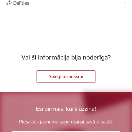
Dalīties
Vai šī informācija bija noderīga?
Sniegt atsauksmi
Esi pirmais, kurš uzzina!
Piesakies jaunumu saņemšanai savā e-pastā.