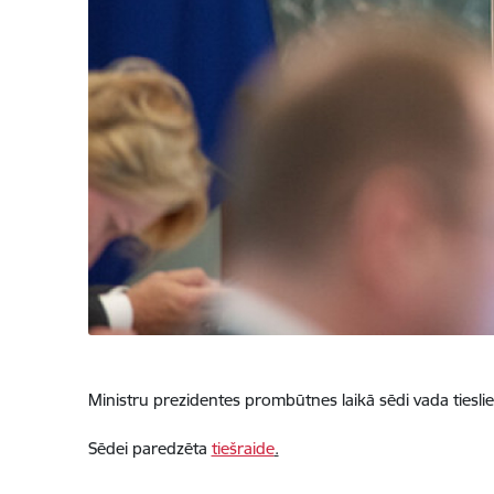
Ministru prezidentes prombūtnes laikā sēdi vada tieslie
Sēdei paredzēta
tiešraide
.