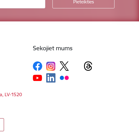
Sekojiet mums
ga, LV-1520