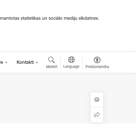
zmantotas statistikas un sociālo mediju sīkdatnes.
es
Kontakti
Language
Meklēt
Piekļūstamība