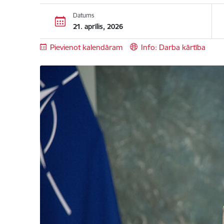
Datums
21. aprīlis, 2026
Pievienot kalendāram
Info: Darba kārtība