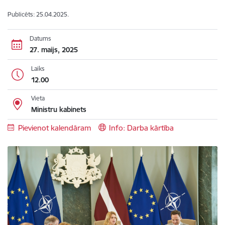
Publicēts: 25.04.2025.
Datums
27. maijs, 2025
Laiks
12.00
Vieta
Ministru kabinets
Pievienot kalendāram
Info: Darba kārtība