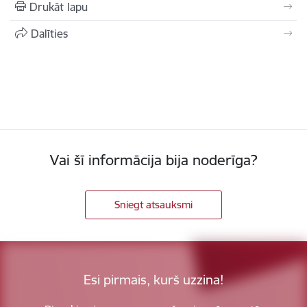
Drukāt lapu
Dalīties
Vai šī informācija bija noderīga?
Sniegt atsauksmi
Esi pirmais, kurš uzzina!