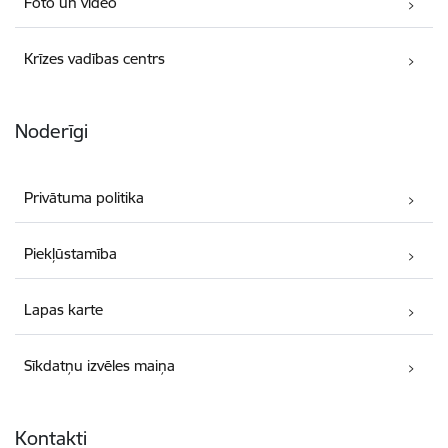
Foto un video
Krīzes vadības centrs
Noderīgi
Privātuma politika
Piekļūstamība
Lapas karte
Sīkdatņu izvēles maiņa
Kontakti