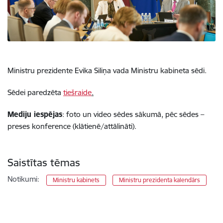
Ministru prezidente Evika Siliņa vada Ministru kabineta sēdi.
Sēdei paredzēta
tiešraide
.
Mediju iespējas
: foto un video sēdes sākumā, pēc sēdes –
preses konference (klātienē/attālināti).
Saistītas tēmas
Notikumi:
Ministru kabinets
Ministru prezidenta kalendārs