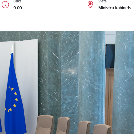
Laiks
Vieta
9.00
Ministru kabinets