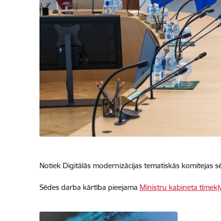
Notiek Digitālās modernizācijas tematiskās komitejas s
Sēdes darba kārtība pieejama
Ministru kabineta tīmekļv