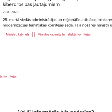
kiberdrošības jautājumiem
25.03.2025.
25. martā viedās administrācijas un reģionālās attīstības ministre
modernizācijas tematiskās komitejas sēde. Tajā nozares ministri u
Ministru kabinets
Ministru kabineta tematiskās komitejas
kās komitejas