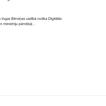
s Ingas Bērziņas vadībā notika Digitālās
n ministriju pārstāvji…