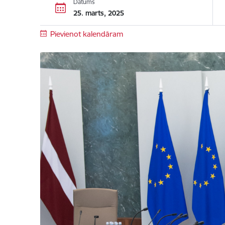
Datums
25. marts, 2025
Pievienot kalendāram