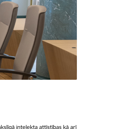
slīgā intelekta attīstības kā arī