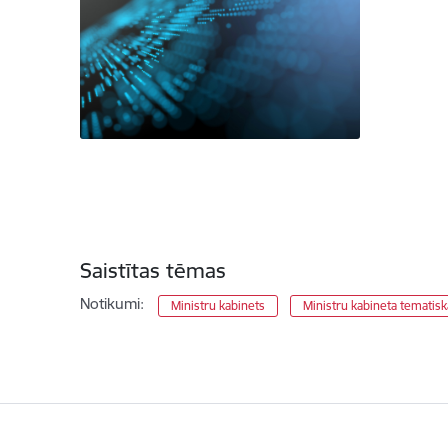
Saistītas tēmas
Notikumi:
Ministru kabinets
Ministru kabineta tematis