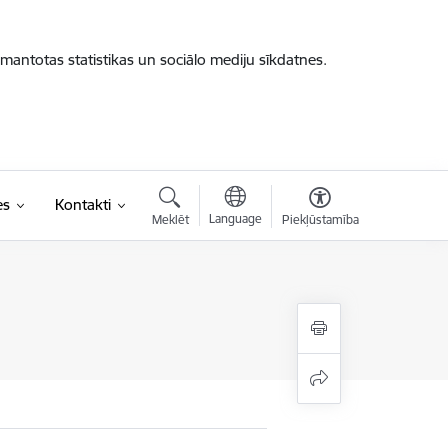
zmantotas statistikas un sociālo mediju sīkdatnes.
es
Kontakti
Language
Meklēt
Piekļūstamība