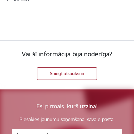
Vai šī informācija bija noderīga?
Sniegt atsauksmi
Esi pirmais, kurš uzzina!
Piesakies jaunumu saņemšanai savā e-pastā.