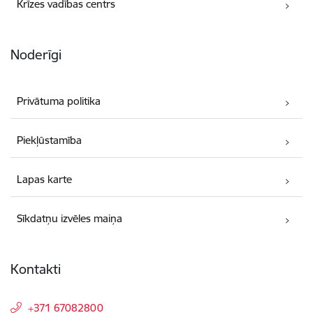
Krīzes vadības centrs
Noderīgi
Privātuma politika
Piekļūstamība
Lapas karte
Sīkdatņu izvēles maiņa
Kontakti
+371 67082800