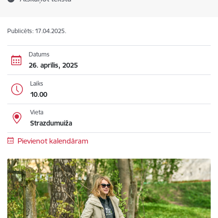
Publicēts: 17.04.2025.
Datums
26. aprīlis, 2025
Laiks
10.00
Vieta
Strazdumuiža
Pievienot kalendāram