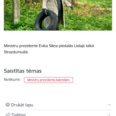
Ministru prezidente Evika Siliņa piedalās Lielajā talkā
Strazdumuižā.
Saistītas tēmas
Notikumi:
Ministru prezidenta kalendārs
Drukāt lapu
Dalīties